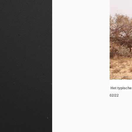
Het typische
02/22