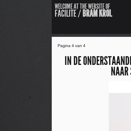
WELCOME AT THE WEBSITE OF
FACILITE /
BRAM KROL
Pagina 4 van 4
IN DE ONDERSTAANDE
NAAR 