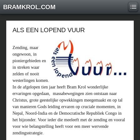
BRAMKROL.COM
ALS EEN LOPEND VUUR
Zending, maar
ongewoon, in
pioniergebieden en
in streken waar
zelden of nooit
westerlingen komen.
In de afgelopen tien jaar heeft Bram Krol wonderlijke
ervaringen opgedaan, massabewegingen zien ontstaan naar
Christus, grote geestelijke opwekkingen meegemaakt en op tal
van manieren Gods leiding ervaren op cruciale momenten, in
Nepal, Noord-India en de Democratische Republiek Congo in
het bijzonder. Voor ieder die meeleeft met de zending en vooral
voor wie belangstelling heeft voor een meer wervende
zendingsstrategie.