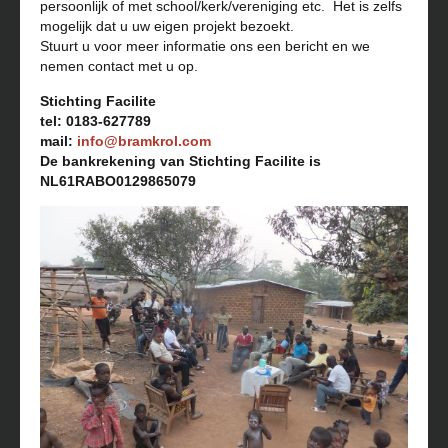
persoonlijk of met school/kerk/vereniging etc. Het is zelfs
mogelijk dat u uw eigen projekt bezoekt.
Stuurt u voor meer informatie ons een bericht en we
nemen contact met u op.
Stichting Facilite
tel: 0183-627789
mail:
info@bramkrol.com
De bankrekening van Stichting Facilite is
NL61RABO0129865079