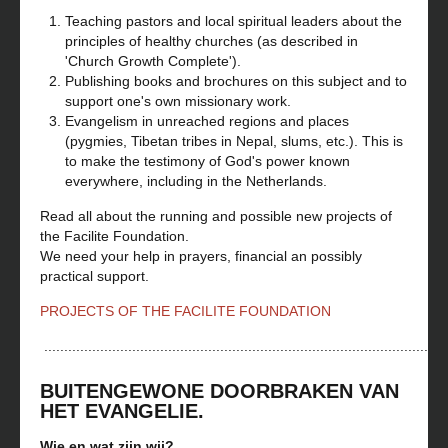
Teaching pastors and local spiritual leaders about the
principles of healthy churches (as described in
'Church Growth Complete').
Publishing books and brochures on this subject and to
support one's own missionary work.
Evangelism in unreached regions and places
(pygmies, Tibetan tribes in Nepal, slums, etc.). This is
to make the testimony of God's power known
everywhere, including in the Netherlands.
Read all about the running and possible new projects of
the Facilite Foundation.
We need your help in prayers, financial an possibly
practical support.
PROJECTS OF THE FACILITE FOUNDATION
.....................................................................................................
BUITENGEWONE DOORBRAKEN VAN
HET EVANGELIE.
Wie en wat zijn wij?