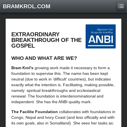
BRAMKROL.COM
EXTRAORDINARY
BREAKTHROUGH OF THE
GOSPEL
WHO AND WHAT ARE WE?
Bram Krol's
growing work made it necessary to form a
foundation to supervise this. The name has been kept
neutral (due to work in 'difficult' countries), but indicates
exactly what the intention is. Facilitating, making possible,
namely: spiritual breakthroughs and ecclesiastical
renewal. The foundation is interdenominational and
independent. She has the ANBI quality mark.
The Facilite Foundation
collaborates with foundations in
Congo, Nepal and Ivory Coast (and less officially and with
its own goals, also in Somaliland). She sees her tasks as: