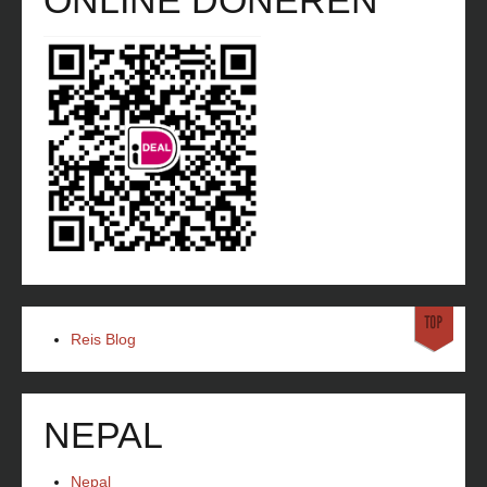
Reis Blog
NEPAL
Nepal