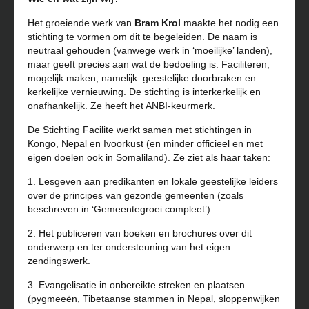
Het groeiende werk van
Bram Krol
maakte het nodig een
stichting te vormen om dit te begeleiden. De naam is
neutraal gehouden (vanwege werk in ‘moeilijke’ landen),
maar geeft precies aan wat de bedoeling is. Faciliteren,
mogelijk maken, namelijk: geestelijke doorbraken en
kerkelijke vernieuwing. De stichting is interkerkelijk en
onafhankelijk. Ze heeft het ANBI-keurmerk.
De Stichting Facilite werkt samen met stichtingen in
Kongo, Nepal en Ivoorkust (en minder officieel en met
eigen doelen ook in Somaliland). Ze ziet als haar taken:
1. Lesgeven aan predikanten en lokale geestelijke leiders
over de principes van gezonde gemeenten (zoals
beschreven in ‘Gemeentegroei compleet’).
2. Het publiceren van boeken en brochures over dit
onderwerp en ter ondersteuning van het eigen
zendingswerk.
3. Evangelisatie in onbereikte streken en plaatsen
(pygmeeën, Tibetaanse stammen in Nepal, sloppenwijken