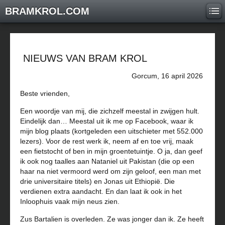
BRAMKROL.COM
NIEUWS VAN BRAM KROL
Gorcum, 16 april 2026
Beste vrienden,
Een woordje van mij, die zichzelf meestal in zwijgen hult.
Eindelijk dan… Meestal uit ik me op Facebook, waar ik
mijn blog plaats (kortgeleden een uitschieter met 552.000
lezers). Voor de rest werk ik, neem af en toe vrij, maak
een fietstocht of ben in mijn groentetuintje. O ja, dan geef
ik ook nog taalles aan Nataniel uit Pakistan (die op een
haar na niet vermoord werd om zijn geloof, een man met
drie universitaire titels) en Jonas uit Ethiopië. Die
verdienen extra aandacht. En dan laat ik ook in het
Inloophuis vaak mijn neus zien.
Zus Bartalien is overleden. Ze was jonger dan ik. Ze heeft