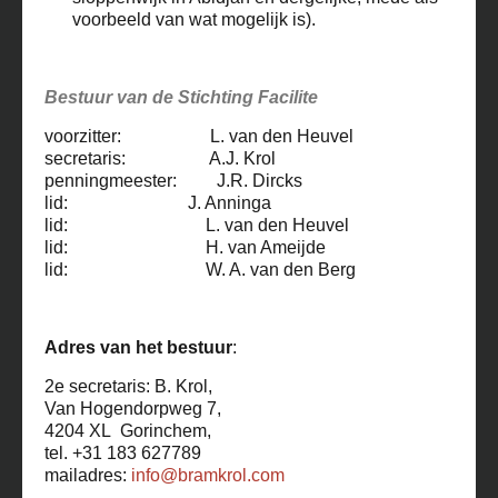
voorbeeld van wat mogelijk is).
Bestuur van de Stichting Facilite
voorzitter: L. van den Heuvel
secretaris: A.J. Krol
penningmeester: J.R. Dircks
lid: J. Anninga
lid: L. van den Heuvel
lid: H. van Ameijde
lid: W. A. van den Berg
Adres van het bestuur
:
2e secretaris: B. Krol,
Van Hogendorpweg 7,
4204 XL Gorinchem,
tel. +31 183 627789
mailadres:
info@bramkrol.com