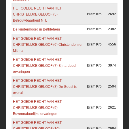
HET GOEDE RECHT VAN HET
Bram Krol
2692
CHRISTELIJKE GELOOF (5)
Betrouwbaarheid N.T.
Bram Krol
2382
De kindermoord in Bethlehem
HET GOEDE RECHT VAN HET
Bram Krol
4556
CHRISTELIJKE GELOOF (6) Christendom en
Mithra
HET GOEDE RECHT VAN HET
Bram Krol
3974
CHRISTELIJKE GELOOF (7) Bijna-dood-
ervaringen
HET GOEDE RECHT VAN HET
Bram Krol
2504
CHRISTELIJKE GELOOF (8) De Geest is
overal
HET GOEDE RECHT VAN HET
Bram Krol
2621
CHRISTELIJKE GELOOF (9)
Bovennatuurlijke ervaringen
HET GOEDE RECHT VAN HET
Bram Krol
2684
CHRISTELIJKE GELOOF (10)