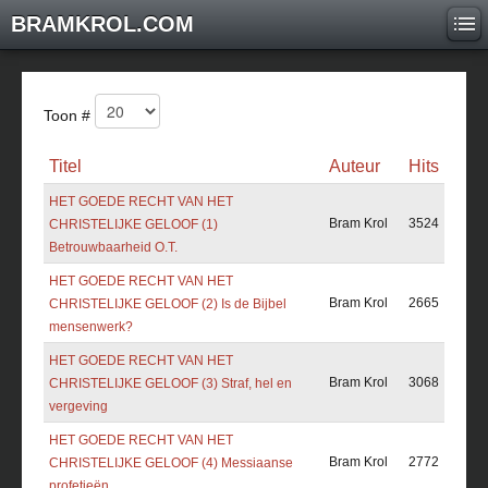
BRAMKROL.COM
Toon #
Titel
Auteur
Hits
HET GOEDE RECHT VAN HET
Bram Krol
3524
CHRISTELIJKE GELOOF (1)
Betrouwbaarheid O.T.
HET GOEDE RECHT VAN HET
Bram Krol
2665
CHRISTELIJKE GELOOF (2) Is de Bijbel
mensenwerk?
HET GOEDE RECHT VAN HET
Bram Krol
3068
CHRISTELIJKE GELOOF (3) Straf, hel en
vergeving
HET GOEDE RECHT VAN HET
Bram Krol
2772
CHRISTELIJKE GELOOF (4) Messiaanse
profetieën