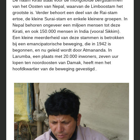
De naam Kirati staat voor de mongoloïde bergstammen
van het Oosten van Nepal, waarvan de Limboostam het
grootste is. Verder behoort een deel van de Rai-stam
ertoe, de kleine Surai-stam en enkele kleinere groepen. In
Nepal behoren ongeveer een miljoen mensen tot deze
Kirati, en ook 150.000 mensen in India (vooral Sikkim).
Een kleine meerderheid van deze stammen is betrokken
bij een emancipatorische beweging, die in 1942 is
begonnen, en nu geleid wordt door Atmananda. In
Larumba, een plaats met 20.000 inwoners, zeven uur
lopen ten noordoosten van Damak, heeft men het
hoofdkwartier van de beweging gevestigd..