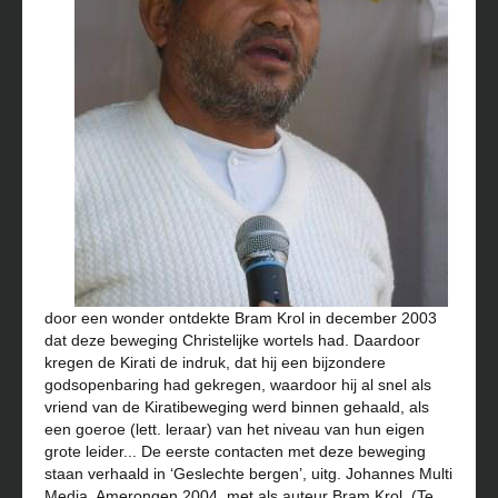
door een wonder ontdekte Bram Krol in december 2003
dat deze beweging Christelijke wortels had. Daardoor
kregen de Kirati de indruk, dat hij een bijzondere
godsopenbaring had gekregen, waardoor hij al snel als
vriend van de Kiratibeweging werd binnen gehaald, als
een goeroe (lett. leraar) van het niveau van hun eigen
grote leider... De eerste contacten met deze beweging
staan verhaald in ‘Geslechte bergen’, uitg. Johannes Multi
Media, Amerongen 2004, met als auteur Bram Krol. (Te