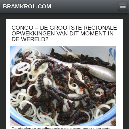
BRAMKROL.COM
CONGO – DE GROOTSTE REGIONALE
OPWEKKINGEN VAN DIT MOMENT IN
DE WERELD?
De afgelopen zendingsreis was zwaar, maar uitermate