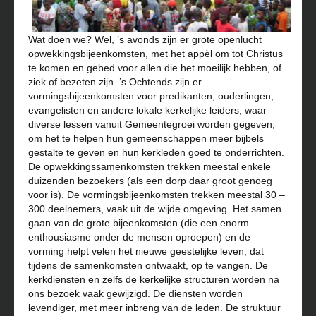
Wat doen we? Wel, ’s avonds zijn er grote openlucht
opwekkingsbijeenkomsten, met het appèl om tot Christus
te komen en gebed voor allen die het moeilijk hebben, of
ziek of bezeten zijn. ’s Ochtends zijn er
vormingsbijeenkomsten voor predikanten, ouderlingen,
evangelisten en andere lokale kerkelijke leiders, waar
diverse lessen vanuit Gemeentegroei worden gegeven,
om het te helpen hun gemeenschappen meer bijbels
gestalte te geven en hun kerkleden goed te onderrichten.
De opwekkingssamenkomsten trekken meestal enkele
duizenden bezoekers (als een dorp daar groot genoeg
voor is). De vormingsbijeenkomsten trekken meestal 30 –
300 deelnemers, vaak uit de wijde omgeving. Het samen
gaan van de grote bijeenkomsten (die een enorm
enthousiasme onder de mensen oproepen) en de
vorming helpt velen het nieuwe geestelijke leven, dat
tijdens de samenkomsten ontwaakt, op te vangen. De
kerkdiensten en zelfs de kerkelijke structuren worden na
ons bezoek vaak gewijzigd. De diensten worden
levendiger, met meer inbreng van de leden. De struktuur