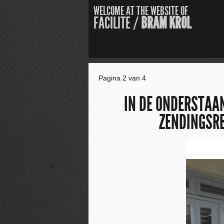
WELCOME AT THE WEBSITE OF
FACILITE /
BRAM KROL
Pagina 2 van 4
IN DE ONDERSTAAN
ZENDINGSRE