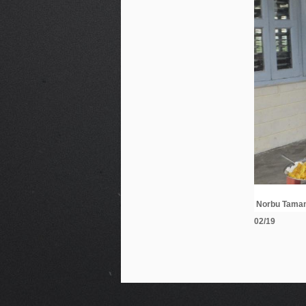
Norbu Tamang
02/19