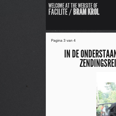
WELCOME AT THE WEBSITE OF
FACILITE /
BRAM KROL
Pagina 3 van 4
IN DE ONDERSTAAN
ZENDINGSREI