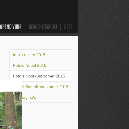
LOPEND VUUR
GEMEENTEGROEI
GEEF
foto's reizen 2015
Foto's Nepal 2015
Foto's Ivoorkust zomer 2015
Foto's Somaliland zomer 2015
Alle pagina's