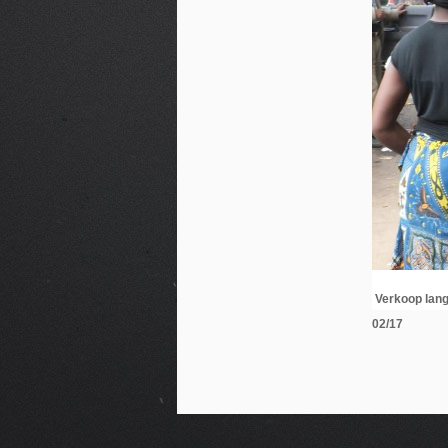
Verkoop lang
02/17