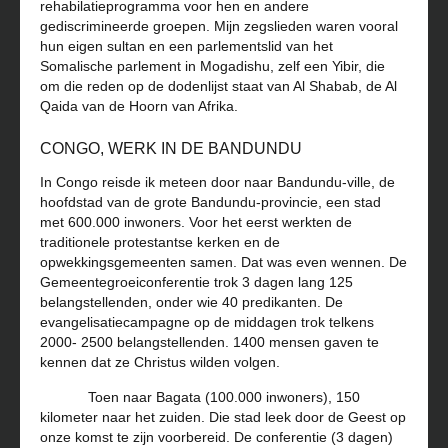
rehabilatieprogramma voor hen en andere
gediscrimineerde groepen. Mijn zegslieden waren vooral
hun eigen sultan en een parlementslid van het
Somalische parlement in Mogadishu, zelf een Yibir, die
om die reden op de dodenlijst staat van Al Shabab, de Al
Qaida van de Hoorn van Afrika.
CONGO, WERK IN DE BANDUNDU
In Congo reisde ik meteen door naar Bandundu-ville, de
hoofdstad van de grote Bandundu-provincie, een stad
met 600.000 inwoners. Voor het eerst werkten de
traditionele protestantse kerken en de
opwekkingsgemeenten samen. Dat was even wennen. De
Gemeentegroeiconferentie trok 3 dagen lang 125
belangstellenden, onder wie 40 predikanten. De
evangelisatiecampagne op de middagen trok telkens
2000- 2500 belangstellenden. 1400 mensen gaven te
kennen dat ze Christus wilden volgen.
Toen naar Bagata (100.000 inwoners), 150
kilometer naar het zuiden. Die stad leek door de Geest op
onze komst te zijn voorbereid. De conferentie (3 dagen)