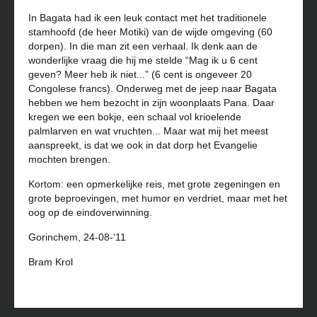
In Bagata had ik een leuk contact met het traditionele
stamhoofd (de heer Motiki) van de wijde omgeving (60
dorpen). In die man zit een verhaal. Ik denk aan de
wonderlijke vraag die hij me stelde “Mag ik u 6 cent
geven? Meer heb ik niet...” (6 cent is ongeveer 20
Congolese francs). Onderweg met de jeep naar Bagata
hebben we hem bezocht in zijn woonplaats Pana. Daar
kregen we een bokje, een schaal vol krioelende
palmlarven en wat vruchten... Maar wat mij het meest
aanspreekt, is dat we ook in dat dorp het Evangelie
mochten brengen.
Kortom: een opmerkelijke reis, met grote zegeningen en
grote beproevingen, met humor en verdriet, maar met het
oog op de eindoverwinning.
Gorinchem, 24-08-‘11
Bram Krol