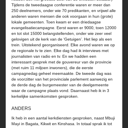
Tijdens de tweedaagse conferentie waren er meer dan
250 deelnemers, onder wie 70 predikanten, en vrijwel alle
anderen waren mensen die ook voorgaan in hun (grote)
lokale gemeenten. Toen kwam er een driedaagse
evangelisatiecampagne. Eerst waren er 9000, toen 12000
en tot slot 15000 belangstellenden, onder wie zeer veel
gelovigen uit de kerk van de ‘Getuigen’. Het liep als een
trein. Uitstekend georganiseerd. Elke avond waren we op
de regionale tv te zien. Elke dag had ik interviews met
journalisten van radio en tv. En we hadden een
interessant gesprek met de gouvereur van de provincie
(met ruim 11 miljoen inwoners), die de eerste
campagnedag geheel meemaakte. De tweede dag was
de voorzitter van het provinciale parlement aanwezig en
de derde dag de burgemeester van de deelgemeente
waar de campagne plaats vond. Daarnaast heb ik in 3
kerkelijke samenkomsten gesproken.
ANDERS
Ik heb in een aantal kerkdiensten gesproken, naast Mbuji
Mayi in Bagata, Kikwit en Kinshasa. In totaal sprak ik tot