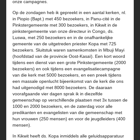
onze campagnes.
Op de zondagen heb ik gepreekt in een aantal kerken, nl.
in Piopio (Bapt.) met 450 bezoekers, in Panu-cité in de
Pinkstergemeente met 300 bezoekers, in Kikwit in de
pinkstergemeente van onze directeur in Congo, ds.
Luswa, met 250 bezoekers en in de onafhankelijke
gemeente van de uitgetreden priester Kopa met 725
bezoekers. Sluitstuk waren samenkomsten in Mbuji Mayi
(hoofdstad van de provincie Oost-Kasaï). Een kort woord
tijdens een dienst van een grote Pinkstergemeente (2000
bezoekers) en ook tijdens een evangelisatiecampagne
van die kerk met 5000 bezoekers, en een preek tijdens
een massale openlucht bijeenkomst van de kerk die ons
had uitgenodigd met 8000 bezoekers. De daaraan
voorafgaande vier dagen sprak ik in diezelfde
gemeenschap op verschillende plaatsen met 3x tussen de
1000 en 2000 bezoekers, en de zaterdag voor alle
predikanten en evangelisten van die gemeenschap met
hun vrouwen (250 mensen) en voor de jeugdleiders (400
mensen).
In Kikwit heeft ds. Kopa inmiddels alle geluidsapparatuur