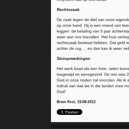
Rechtszaak
De zaak tegen de dief van onze eigendo
op onze hand. Hij is een vriend van t
leggen: de betaling van 5 jaar achterstal
weer aan ons toevallen. Het huis verkop
rechtszaak besteed hebben. Dat geld wo
achter de rug…, en dan kan ik weer vei
Slotopmerkingen
Het werk loopt als een trein, velen ko
toegewijd en eensgezind. De reis was 2
God in onze noden zal voorzien. Als ik
indruk van wat we in die landen mee m
God!
Bram Krol, 19-08-2012