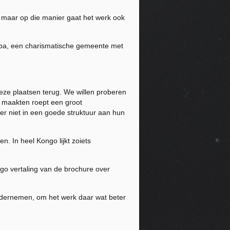
maar op die manier gaat het werk ook
ba, een charismatische gemeente met
deze plaatsen terug. We willen proberen
r maakten roept een groot
er niet in een goede struktuur aan hun
 In heel Kongo lijkt zoiets
ngo vertaling van de brochure over
ernemen, om het werk daar wat beter