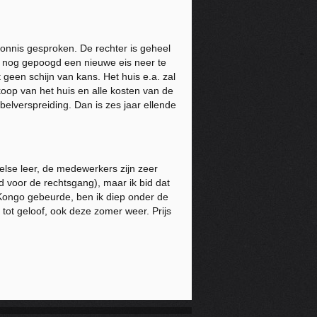
vonnis gesproken. De rechter is geheel
 nog gepoogd een nieuwe eis neer te
t geen schijn van kans. Het huis e.a. zal
koop van het huis en alle kosten van de
elverspreiding. Dan is zes jaar ellende
else leer, de medewerkers zijn zeer
 voor de rechtsgang), maar ik bid dat
 Kongo gebeurde, ben ik diep onder de
ot geloof, ook deze zomer weer. Prijs