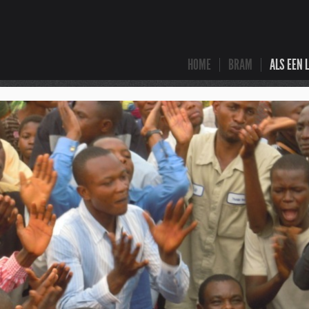
HOME
BRAM
ALS EEN 