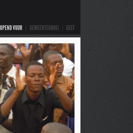
LOPEND VUUR
GEMEENTEGROEI
GEEF