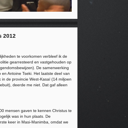
s 2012
lijkheden te voorkomen verbleef ik de
politie gearresteerd en vastgehouden op
 eigendomsbewijzen). De samenwerking
 en Antoine Tseki. Het laatste deel van
 in de provincie West-Kasaï (14 miljoen
ebuit), deerde me niet. Dat gaf alleen
800 mensen gaven te kennen Christus te
gelijk was in hun plaats. De
erste keer in Masi-Manimba, omdat we