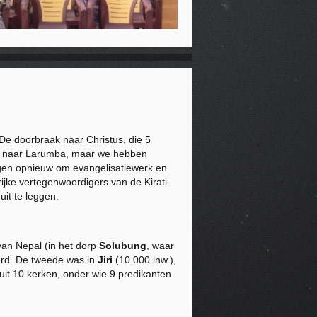
 De doorbraak naar Christus, die 5
et naar Larumba, maar we hebben
egen opnieuw om evangelisatiewerk en
ijke vertegenwoordigers van de Kirati.
uit te leggen.
van Nepal (in het dorp
Solubung
, waar
eerd. De tweede was in
Jiri
(10.000 inw.),
it 10 kerken, onder wie 9 predikanten