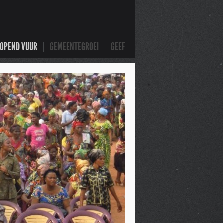
LOPEND VUUR
GEMEENTEGROEI
GEEF