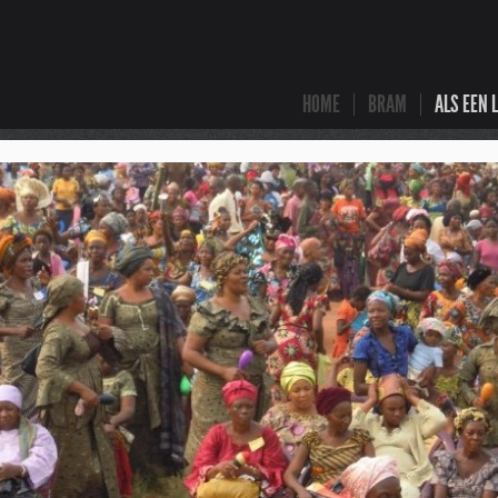
HOME
BRAM
ALS EEN 