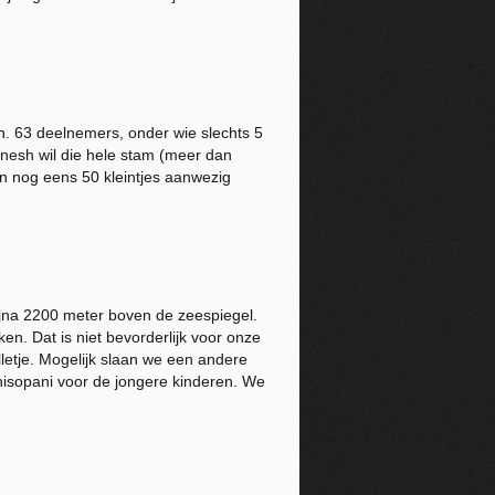
. 63 deelnemers, onder wie slechts 5
inesh wil die hele stam (meer dan
en nog eens 50 kleintjes aanwezig
jna 2200 meter boven de zeespiegel.
n. Dat is niet bevorderlijk voor onze
letje. Mogelijk slaan we een andere
hisopani voor de jongere kinderen. We