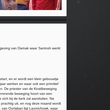
omgeving van Damak waar Santosh werkt
art, en er wordt een klein gebouwtje
jaar werken en waar ook een primitief
n. De priester van de Kiratibeweging
ncurrerende beweging hoort van een
ch bij de kerk zal aansluiten. Na
er prachtig uit, en nog deze maand wordt
. van Oorlabari ligt Laxmichowk, waar