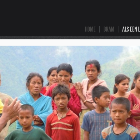
HOME
BRAM
ALS EEN 