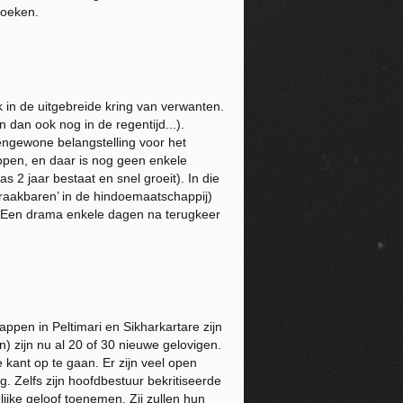
zoeken.
 in de uitgebreide kring van verwanten.
an ook nog in de regentijd...).
ngewone belangstelling voor het
open, en daar is nog geen enkele
 2 jaar bestaat en snel groeit). In die
aakbaren’ in de hindoemaatschappij)
 Een drama enkele dagen na terugkeer
pen in Peltimari en Sikharkartare zijn
 zijn nu al 20 of 30 nieuwe gelovigen.
 kant op te gaan. Er zijn veel open
. Zelfs zijn hoofdbestuur bekritiseerde
jke geloof toenemen. Zij zullen hun