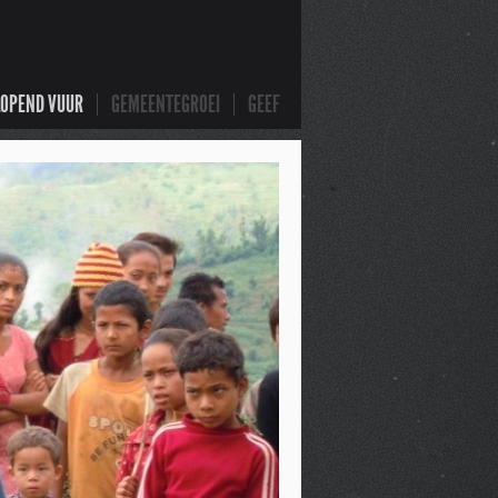
LOPEND VUUR
GEMEENTEGROEI
GEEF