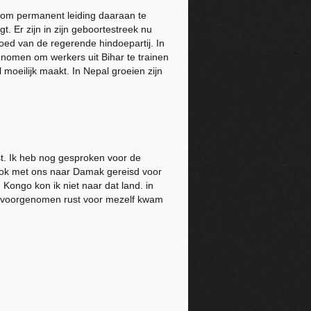
 om permanent leiding daaraan te
 Er zijn in zijn geboortestreek nu
oed van de regerende hindoepartij. In
nomen om werkers uit Bihar te trainen
 moeilijk maakt. In Nepal groeien zijn
st. Ik heb nog gesproken voor de
ook met ons naar Damak gereisd voor
ongo kon ik niet naar dat land. in
de voorgenomen rust voor mezelf kwam