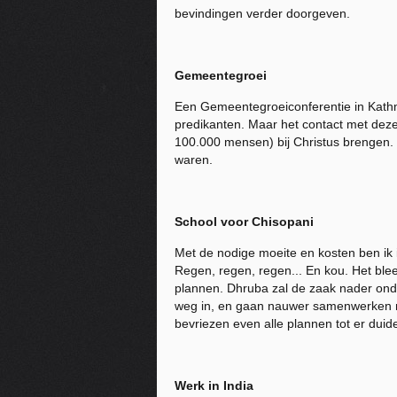
bevindingen verder doorgeven.
Gemeentegroei
Een Gemeentegroeiconferentie in Kathm
predikanten. Maar het contact met deze
100.000 mensen) bij Christus brengen. 
waren.
School voor Chisopani
Met de nodige moeite en kosten ben ik
Regen, regen, regen... En kou. Het ble
plannen. Dhruba zal de zaak nader onde
weg in, en gaan nauwer samenwerken met
bevriezen even alle plannen tot er duidel
Werk in India