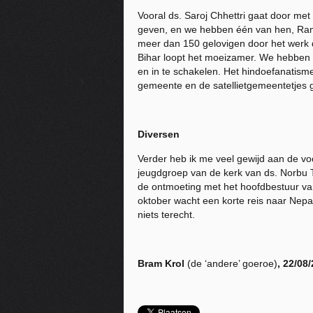
Vooral ds. Saroj Chhettri gaat door m
geven, en we hebben één van hen, Ram N
meer dan 150 gelovigen door het werk d
Bihar loopt het moeizamer. We hebben 
en in te schakelen. Het hindoefanatisme 
gemeente en de satellietgemeentetjes 
Diversen
Verder heb ik me veel gewijd aan de vo
jeugdgroep van de kerk van ds. Norbu 
de ontmoeting met het hoofdbestuur van
oktober wacht een korte reis naar Nep
niets terecht.
Bram Krol
(de ‘andere’ goeroe)
, 22/08