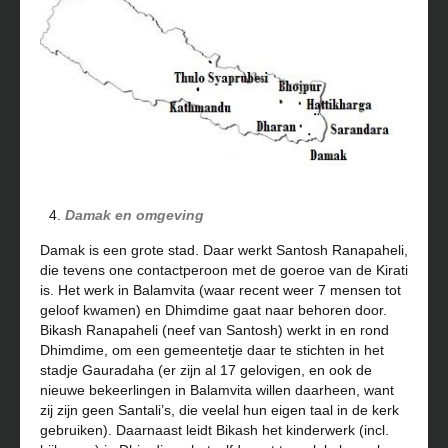
Damak en omgeving
Damak is een grote stad. Daar werkt Santosh Ranapaheli,
die tevens one contactperoon met de goeroe van de Kirati
is. Het werk in Balamvita (waar recent weer 7 mensen tot
geloof kwamen) en Dhimdime gaat naar behoren door.
Bikash Ranapaheli (neef van Santosh) werkt in en rond
Dhimdime, om een gemeentetje daar te stichten in het
stadje Gauradaha (er zijn al 17 gelovigen, en ook de
nieuwe bekeerlingen in Balamvita willen daarheen, want
zij zijn geen Santali’s, die veelal hun eigen taal in de kerk
gebruiken). Daarnaast leidt Bikash het kinderwerk (incl.