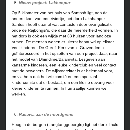
Nieuw project: Lakhanpur
Op 5 kilometer van het huis van Santosh ligt, aan de
andere kant van een riviertje, het dorp Lakahanpur.
Santosh heeft daar al wat contacten door evangelisatie
onde de Rajbongsi’s, die daar de meerderheid vormen. In
het dorp is ook een wijkje met 63 huizen voor landloze
armen. De mensen wonen er uiterst benauwd op elkaar.
Veel kinderen. De Geref. Kerk van ’s-Gravendeel is
geïnteresseerd in het opzetten van een project daar, naar
het model van Dhimdime/Balamvita. Lesgeven aan
kansarme kinderen, een leuke kinderclub en veel contact
met de bewoners. De wijkvoorzitter is er helemaal voor,
en via hem ook het wijkcomité en een speciaal
kindercomité dat er bestaat, om een kleine opvang voor
kleine kinderen te runnen. In hun zaaltje kunnen we
werken.
Rasuwa aan de noordgrens
Hoog in de bergen (Langtanggebergte) ligt het dorp Thulo