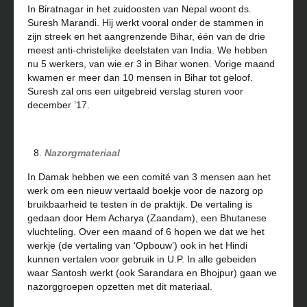
In Biratnagar in het zuidoosten van Nepal woont ds.
Suresh Marandi. Hij werkt vooral onder de stammen in
zijn streek en het aangrenzende Bihar, één van de drie
meest anti-christelijke deelstaten van India. We hebben
nu 5 werkers, van wie er 3 in Bihar wonen. Vorige maand
kwamen er meer dan 10 mensen in Bihar tot geloof.
Suresh zal ons een uitgebreid verslag sturen voor
december ’17.
Nazorgmateriaal
In Damak hebben we een comité van 3 mensen aan het
werk om een nieuw vertaald boekje voor de nazorg op
bruikbaarheid te testen in de praktijk. De vertaling is
gedaan door Hem Acharya (Zaandam), een Bhutanese
vluchteling. Over een maand of 6 hopen we dat we het
werkje (de vertaling van ‘Opbouw’) ook in het Hindi
kunnen vertalen voor gebruik in U.P. In alle gebeiden
waar Santosh werkt (ook Sarandara en Bhojpur) gaan we
nazorggroepen opzetten met dit materiaal.