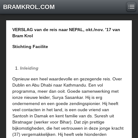
BRAMKROL.COM
VERSLAG van de reis naar NEPAL, okt./nov. ’17 van
Bram Krol
Stichting Facilite
Inleiding
Opnieuw een heel waardevolle en gezegende reis. Over
Dublin en Abu Dhabi naar Kathmandu. Een vol
programma, meer dan ooit. Goede samenwerking met
ionze nieuwe leider, Surya Sasankar. Hij is erg
ondernemend en een goede zendingspionier. Hij heeft
veel contacten in het land, is een oude vriend van
Santosh in Damak en kent familie van ds. Suresh uit
Biratnagar (werker voor Bihar). Dat zijn prettige
bijkomstigheden, die het vertrouwen in deze jonge kracht
(37) vergemakkelijken. Hij heeft vele hionderden