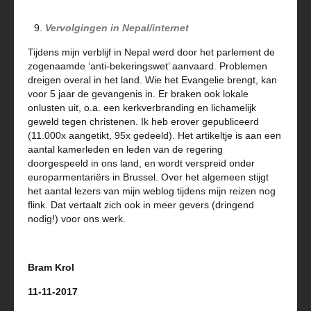
Vervolgingen in Nepal/internet
Tijdens mijn verblijf in Nepal werd door het parlement de
zogenaamde ‘anti-bekeringswet’ aanvaard. Problemen
dreigen overal in het land. Wie het Evangelie brengt, kan
voor 5 jaar de gevangenis in. Er braken ook lokale
onlusten uit, o.a. een kerkverbranding en lichamelijk
geweld tegen christenen. Ik heb erover gepubliceerd
(11.000x aangetikt, 95x gedeeld). Het artikeltje is aan een
aantal kamerleden en leden van de regering
doorgespeeld in ons land, en wordt verspreid onder
europarmentariërs in Brussel. Over het algemeen stijgt
het aantal lezers van mijn weblog tijdens mijn reizen nog
flink. Dat vertaalt zich ook in meer gevers (dringend
nodig!) voor ons werk.
Bram Krol
11-11-2017