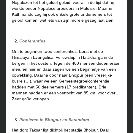
Nepalezen tot het geloof geleid, vooral in de tijd dat hij
werkte onder Nepalese arbeiders in Maleisië. Maar in
Kathmandu zag hij ook enkele grote ondernemers tot
geloof komen, wat iets van zijn morele gezag laat zien.
Conferenties
Om te beginnen twee conferenties. Eerst met de
Himalayan Evangelical Fellowship in Hattikharga in de
bergen in het oosten. Tegen de 400 mensen deden eraan
mee, en hier en daar zagen we een beginnetje van een
opwekking. Daarna door naar Bhojpur (een vreselijke
busreis…), waar we een Gemeentegroeiconferentie
hadden met 50 deelnemers (17 predikanten). Drie
mannen hadden er een voettocht van 85 km. voor over…
Zeer go3d verlopen.
Pionieren in Bhojpur en Sarandara
Het dorp Taksar ligt dichtbij het stadje Bhojpur. Daar