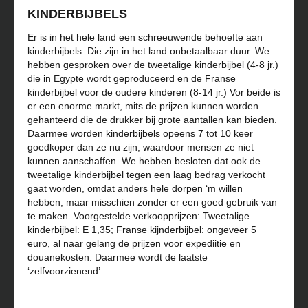
KINDERBIJBELS
Er is in het hele land een schreeuwende behoefte aan
kinderbijbels. Die zijn in het land onbetaalbaar duur. We
hebben gesproken over de tweetalige kinderbijbel (4-8 jr.)
die in Egypte wordt geproduceerd en de Franse
kinderbijbel voor de oudere kinderen (8-14 jr.) Vor beide is
er een enorme markt, mits de prijzen kunnen worden
gehanteerd die de drukker bij grote aantallen kan bieden.
Daarmee worden kinderbijbels opeens 7 tot 10 keer
goedkoper dan ze nu zijn, waardoor mensen ze niet
kunnen aanschaffen. We hebben besloten dat ook de
tweetalige kinderbijbel tegen een laag bedrag verkocht
gaat worden, omdat anders hele dorpen ‘m willen
hebben, maar misschien zonder er een goed gebruik van
te maken. Voorgestelde verkoopprijzen: Tweetalige
kinderbijbel: E 1,35; Franse kijnderbijbel: ongeveer 5
euro, al naar gelang de prijzen voor expediitie en
douanekosten. Daarmee wordt de laatste
‘zelfvoorzienend’.