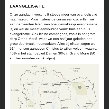
EVANGELISATIE
Onze aandacht verschuift steeds meer van evangelisatie
naar nazorg. Maar trijdens de cursussen o.a. willen we
aan gemeenten laten zien hoe ‘gemakkelijk’evangelisatie
is, en wel de meest eenvoudige vorm: huis-aan-huis
evangelisatie. Ook kleine campagnes, zoals in het grote
dorp Grand Morié, waar we een half jaar geleden een
grote doorbraak meemaakten. Alles bij elkaar zagen we
514 mensen aangeven Christus te willen volgen, waarvan
40% in het stamgebied Dan en 30% in Grand Morié (50
km. ten noorden van Abidjan).