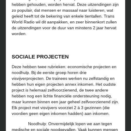
hebben gehouden, worden hervat. Deze uitzendingen zijn
zo populair, dat mensen er massaal naar luisteren, wat
geleid heeft tot de bekering van enkele tientallen. Trans
World Radio wil dit aanpakken, en zeer binnenkort zullen
de uitzendingen voor de duur van minstens 2 jaar hervat
worden.
SOCIALE PROJECTEN
Deze hebben twee rubrieken: economische projecten en
noodhulp. Bij de eerste groep horen drie
visvijverprojecten. De trainees werken nu zelfstandig en
hebben hun eigen projecten annex inkomen. Het oudste
project is helemaal zelfvoorzienend, de twee andere
hebben nog een lichte financiële ondersteuning nodig,
maar kunnen binnen een jaar geheel zelfvoorzienend zijn.
Elk project met visvijvers voorziet 2 á 3 gezinnen (die
voordien geen eigen inkomen hadden) aan inkomen.
Noodhulp: Onvermijdelijk lopen we aan tegen
medische en sociale noodgevallen. Vaak kunnen mensen