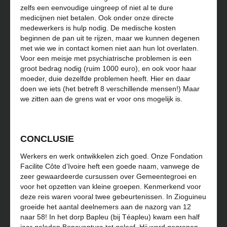
zelfs een eenvoudige uingreep of niet al te dure
medicijnen niet betalen. Ook onder onze directe
medewerkers is hulp nodig. De medische kosten
beginnen de pan uit te rijzen, maar we kunnen degenen
met wie we in contact komen niet aan hun lot overlaten.
Voor een meisje met psychiatrische problemen is een
groot bedrag nodig (ruim 1000 euro), en ook voor haar
moeder, duie dezelfde problemen heeft. Hier en daar
doen we iets (het betreft 8 verschillende mensen!) Maar
we zitten aan de grens wat er voor ons mogelijk is.
CONCLUSIE
Werkers en werk ontwikkelen zich goed. Onze Fondation
Facilite Côte d’Ivoire heft een goede naam, vanwege de
zeer gewaardeerde cursussen over Gemeentegroei en
voor het opzetten van kleine groepen. Kenmerkend voor
deze reis waren vooral twee gebeurtenissen. In Zioguineu
groeide het aantal deelnemers aan de nazorg van 12
naar 58! In het dorp Bapleu (bij Téapleu) kwam een half