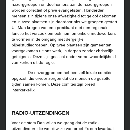
nazorggroepen en deelnemers aan de nazorggroepen
worden collectief of privé evangelisten. Honderden
mensen zijn tijdens onze afwezigheid tot geloof gekomen,
en in twee plaatsen zijn daardoor nieuwe groepen gestart.
Uit Man kregen van een predikant met een regionale
functie het verzoek om ook hem en enkele medewerkers
te vormen in de omgang met dergelijke
bijbelstudiegroepen. Op twee plaatsen zijn gemeenten
voortgekomen uit ons werk, in dorpen zonder christelijk
getuigenis. Deze zijn gesticht onder verantwoordelijkheid
van kerken uit de regio.
De nazorggroepen hebben zelf lokale comités
opgezet, die ervoor zorgen dat de mensen op gezette
tijden samen komen. Deze comités zijn breed
interkerkelijk.
RADIO-UITZENDINGEN
Voor de stam Dan willen we graag dat de radio-
uitzendingen, die we bij wijze van proef 2x een kwartaal