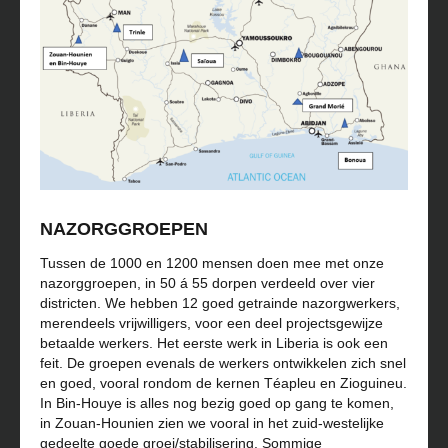
NAZORGGROEPEN
Tussen de 1000 en 1200 mensen doen mee met onze
nazorggroepen, in 50 á 55 dorpen verdeeld over vier
districten. We hebben 12 goed getrainde nazorgwerkers,
merendeels vrijwilligers, voor een deel projectsgewijze
betaalde werkers. Het eerste werk in Liberia is ook een
feit. De groepen evenals de werkers ontwikkelen zich snel
en goed, vooral rondom de kernen Téapleu en Zioguineu.
In Bin-Houye is alles nog bezig goed op gang te komen,
in Zouan-Hounien zien we vooral in het zuid-westelijke
gedeelte goede groei/stabilisering. Sommige