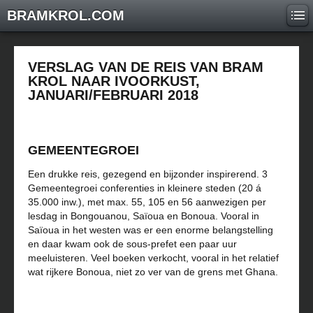
BRAMKROL.COM
VERSLAG VAN DE REIS VAN BRAM
KROL NAAR IVOORKUST,
JANUARI/FEBRUARI 2018
GEMEENTEGROEI
Een drukke reis, gezegend en bijzonder inspirerend. 3
Gemeentegroei conferenties in kleinere steden (20 á
35.000 inw.), met max. 55, 105 en 56 aanwezigen per
lesdag in Bongouanou, Saïoua en Bonoua. Vooral in
Saïoua in het westen was er een enorme belangstelling
en daar kwam ook de sous-prefet een paar uur
meeluisteren. Veel boeken verkocht, vooral in het relatief
wat rijkere Bonoua, niet zo ver van de grens met Ghana.