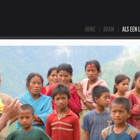
HOME
BRAM
ALS EEN 