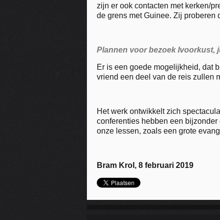
zijn er ook contacten met kerken/
de grens met Guinee. Zij proberen d
Plannen voor bezoek Ivoorkust, ju
Er is een goede mogelijkheid, dat 
vriend een deel van de reis zulle
Het werk ontwikkelt zich spectacula
conferenties hebben een bijzonde
onze lessen, zoals een grote evang
Bram Krol, 8 februari 2019