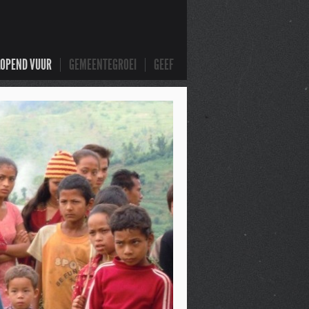
LOPEND VUUR
GEMEENTEGROEI
GEEF