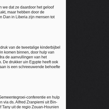
 we dat ze daardoor het geloof
aakt, maar hebben door de
 Dan in Liberia zijn mensen tot
druk van de tweetalige kinderbijbel
ën komen binnen, door hulp van
dra de aanvullingen van het
an. De drukker uin Egypte heeft ook
ieraan is een schreeuwende behoefte
Gemeentegroei-conferentie en hulp
via ds. Alfred Zranpiemi uit Bin-
ef Tany uit de regio Zouan-Hounien