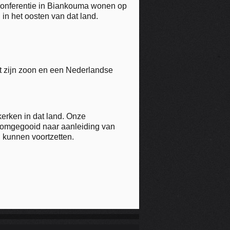
 conferentie in Biankouma wonen op
in het oosten van dat land.
et zijn zoon en een Nederlandse
kerken in dat land. Onze
 omgegooid naar aanleiding van
 kunnen voortzetten.