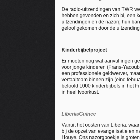
De radio-uitzendingen van TWR wer
hebben gevonden en zich bij een k
uitzendingen en de nazorg hun ban
geloof gekomen door de uitzendin
Kinderbijbelproject
Er moeten nog wat aanvullingen ged
voor jonge kinderen (Frans-Yacoub
een professionele geldwerver, maar
vertaalteam binnen zijn (eind febru
beloofd 1000 kinderbijbels in het F
in heel Ivoorkust.
Liberia/Guinee
Vanuit het oosten van Liberia, wa
bij de opzet van evangelisatie en 
Houye. Ons nazorgboekje is grotend