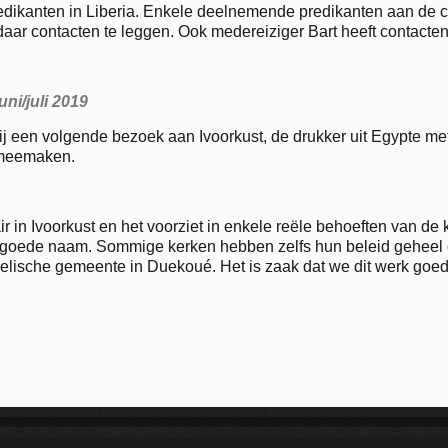
predikanten in Liberia. Enkele deelnemende predikanten aan de
aar contacten te leggen. Ook medereiziger Bart heeft contacten 
ni/juli 2019
bij een volgende bezoek aan Ivoorkust, de drukker uit Egypte m
n meemaken.
ir in Ivoorkust en het voorziet in enkele reële behoeften van de 
r goede naam. Sommige kerken hebben zelfs hun beleid geheel
elische gemeente in Duekoué. Het is zaak dat we dit werk goed