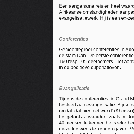
Een aangename reis en heel waardev
Afrikaanse omstandigheden aanpaste.
evangelisatiewerk. Hij is een ex-z
Conferenties
Gemeentegroei-conferenties in Abo
de stam Dan. De eerste conferentie
160 resp 105 deelnemers. Het aanta
in de positieve superlatieven.
Evangelisatie
Tijdens de conferenties, in Grand 
besteed aan evangelisatie. Bijna o
omdat ‘dat hier niet werkt’ (Aboiss
het geloof aanvaarden, zoals in Du
40 mensen te kennen heilszekerhei
diezelfde wens te kennen gaven. V