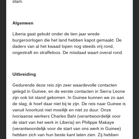
stam.
Algemeen
Liberia gaat gebukt onder de tien jaar wrede
burgeroorlogen die het land hebben kapot gemaakt. De
daders van al het kwaad lopen nog steeds vrij rond,
ongestraft en straffeloos. De misdaad waart overal rond.
Uitbreiding
Gedurende deze reis zijn zeer waardevolle contacten
gelegd in Guinee, en de eerste contacten in Sierra Leone
zijn ook tot stand gekomen. In Guinee kunnen we zo aan
de slag; ik hoef daar niet bij te zijn. De reis naar Guinee is
vanuit Ivoorkust niet moeilijk en niet zo duur. Onze
Ivoriaanse werkers Charles Bahi (verantwoordelijk voor
de start van het werk in Liberia) en Philippe Makaye
(verantwoordelijk voor de start van ons werk in Guinee)
hebben zich van hun beste kant laten zien. Zij hebben