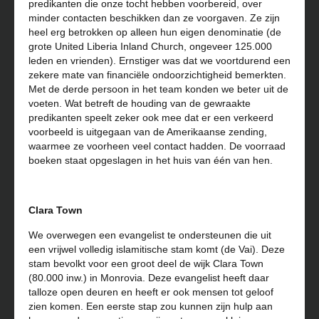
predikanten die onze tocht hebben voorbereid, over
minder contacten beschikken dan ze voorgaven. Ze zijn
heel erg betrokken op alleen hun eigen denominatie (de
grote United Liberia Inland Church, ongeveer 125.000
leden en vrienden). Ernstiger was dat we voortdurend een
zekere mate van financiële ondoorzichtigheid bemerkten.
Met de derde persoon in het team konden we beter uit de
voeten. Wat betreft de houding van de gewraakte
predikanten speelt zeker ook mee dat er een verkeerd
voorbeeld is uitgegaan van de Amerikaanse zending,
waarmee ze voorheen veel contact hadden. De voorraad
boeken staat opgeslagen in het huis van één van hen.
Clara Town
We overwegen een evangelist te ondersteunen die uit
een vrijwel volledig islamitische stam komt (de Vai). Deze
stam bevolkt voor een groot deel de wijk Clara Town
(80.000 inw.) in Monrovia. Deze evangelist heeft daar
talloze open deuren en heeft er ook mensen tot geloof
zien komen. Een eerste stap zou kunnen zijn hulp aan