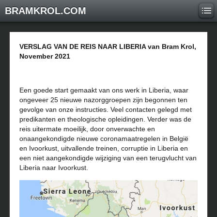
BRAMKROL.COM
VERSLAG VAN DE REIS NAAR LIBERIA van Bram Krol,
November 2021
Een goede start gemaakt van ons werk in Liberia, waar
ongeveer 25 nieuwe nazorggroepen zijn begonnen ten
gevolge van onze instructies. Veel contacten gelegd met
predikanten en theologische opleidingen. Verder was de
reis uitermate moeilijk, door onverwachte en
onaangekondigde nieuwe coronamaatregelen in België
en Ivoorkust, uitvallende treinen, corruptie in Liberia en
een niet aangekondigde wijziging van een terugvlucht van
Liberia naar Ivoorkust.