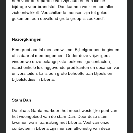
hem voor de reparatie van zijn auto en een kleine
bijdrage voor brandstof. Dan kunnen we zien hoe alles
zich ontwikkelt. Verschillende mensen zijn tot geloof
gekomen; een opvallend grote groep is zoekend’.
Nazorgkringen
Een groot aantal mensen wil met Bijbelgroepen beginnen
of is daar al mee begonnen. Onder deze vrijwilligers
vinden we onze belangrijkste toekomstige contacten,
naast enkele leidinggevende predikanten en decanen van
universiteiten. Er is een grote behoefte aan Bijbels en
Bijbelstudies in Liberia.
Stam Dan
De plaats Ganta markeert het meest westelijke punt van
het woongebied van de stam Dan. Door deze stam
kwamen we in aanraking met Liberia. Veel van onze
contacten in Liberia zijn mensen afkomstig van deze