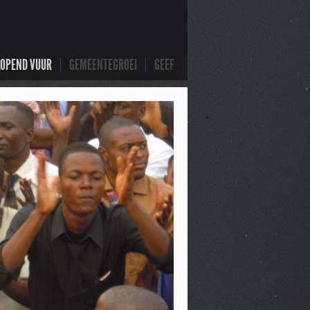
LOPEND VUUR
GEMEENTEGROEI
GEEF