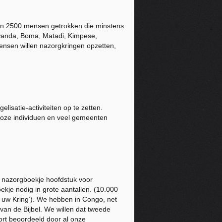
an 2500 mensen getrokken die minstens
wanda, Boma, Matadi, Kimpese,
ensen willen nazorgkringen opzetten,
lisatie-activiteiten op te zetten.
loze individuen en veel gemeenten
 nazorgboekje hoofdstuk voor
kje nodig in grote aantallen. (10.000
in uw Kring’). We hebben in Congo, net
 van de Bijbel. We willen dat tweede
ort beoordeeld door al onze