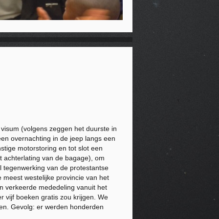
 visum (volgens zeggen het duurste in
en overnachting in de jeep langs een
tige motorstoring en tot slot een
t achterlating van de bagage), om
l tegenwerking van de protestantse
e meest westelijke provincie van het
en verkeerde mededeling vanuit het
 vijf boeken gratis zou krijgen. We
en. Gevolg: er werden honderden