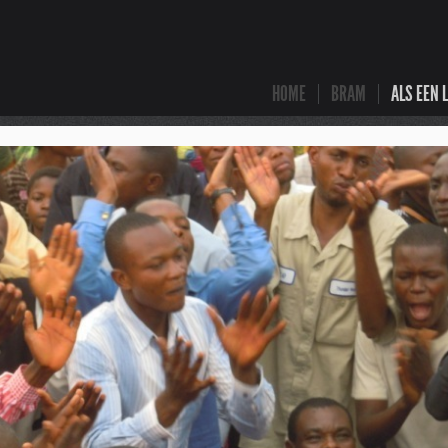
HOME
BRAM
ALS EEN 