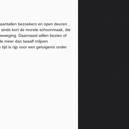
ft aantallen bezoekers en open deuren…
t sinds kort de morele schoonmaak, die
beweging. Daarnaast willen bezien of
de meer dan twaalf miljoen
ijd is rijp voor een getuigenis onder