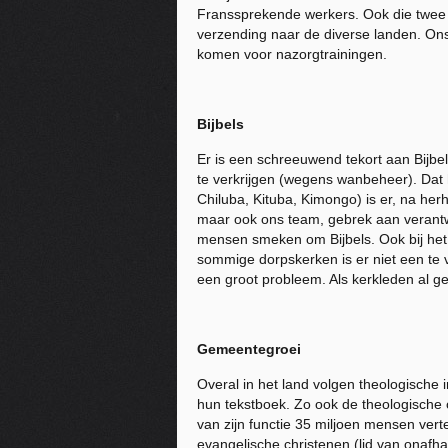
Franssprekende werkers. Ook die twee d
verzending naar de diverse landen. Ons
komen voor nazorgtrainingen.
Bijbels
Er is een schreeuwend tekort aan Bijbel
te verkrijgen (wegens wanbeheer). Dat
Chiluba, Kituba, Kimongo) is er, na herh
maar ook ons team, gebrek aan verantwo
mensen smeken om Bijbels. Ook bij het B
sommige dorpskerken is er niet een te 
een groot probleem. Als kerkleden al 
Gemeentegroei
Overal in het land volgen theologische 
hun tekstboek. Zo ook de theologische o
van zijn functie 35 miljoen mensen vert
evangelische christenen (lid van onafha