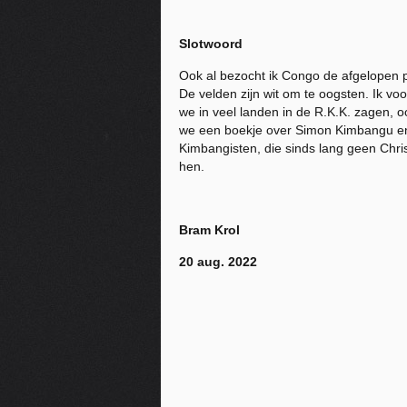
Slotwoord
Ook al bezocht ik Congo de afgelopen p
De velden zijn wit om te oogsten. Ik v
we in veel landen in de R.K.K. zagen, 
we een boekje over Simon Kimbangu en z
Kimbangisten, die sinds lang geen Chris
hen.
Bram Krol
20 aug. 2022