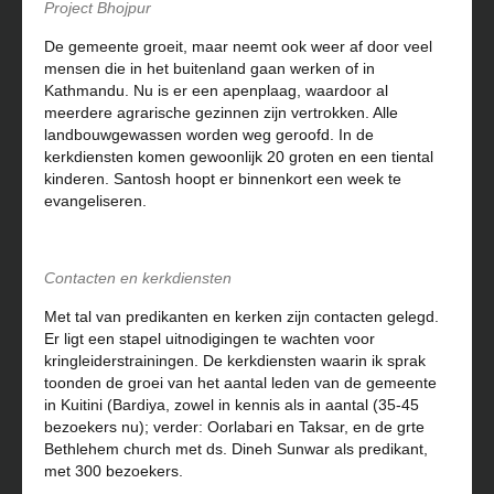
Project Bhojpur
De gemeente groeit, maar neemt ook weer af door veel
mensen die in het buitenland gaan werken of in
Kathmandu. Nu is er een apenplaag, waardoor al
meerdere agrarische gezinnen zijn vertrokken. Alle
landbouwgewassen worden weg geroofd. In de
kerkdiensten komen gewoonlijk 20 groten en een tiental
kinderen. Santosh hoopt er binnenkort een week te
evangeliseren.
Contacten en kerkdiensten
Met tal van predikanten en kerken zijn contacten gelegd.
Er ligt een stapel uitnodigingen te wachten voor
kringleiderstrainingen. De kerkdiensten waarin ik sprak
toonden de groei van het aantal leden van de gemeente
in Kuitini (Bardiya, zowel in kennis als in aantal (35-45
bezoekers nu); verder: Oorlabari en Taksar, en de grte
Bethlehem church met ds. Dineh Sunwar als predikant,
met 300 bezoekers.