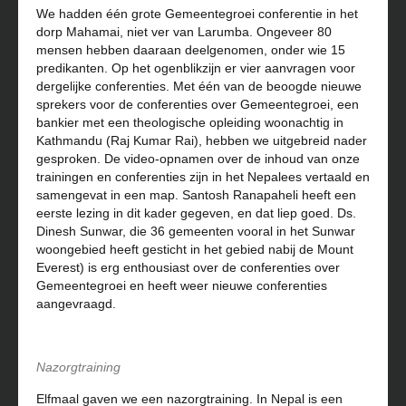
We hadden één grote Gemeentegroei conferentie in het
dorp Mahamai, niet ver van Larumba. Ongeveer 80
mensen hebben daaraan deelgenomen, onder wie 15
predikanten. Op het ogenblikzijn er vier aanvragen voor
dergelijke conferenties. Met één van de beoogde nieuwe
sprekers voor de conferenties over Gemeentegroei, een
bankier met een theologische opleiding woonachtig in
Kathmandu (Raj Kumar Rai), hebben we uitgebreid nader
gesproken. De video-opnamen over de inhoud van onze
trainingen en conferenties zijn in het Nepalees vertaald en
samengevat in een map. Santosh Ranapaheli heeft een
eerste lezing in dit kader gegeven, en dat liep goed. Ds.
Dinesh Sunwar, die 36 gemeenten vooral in het Sunwar
woongebied heeft gesticht in het gebied nabij de Mount
Everest) is erg enthousiast over de conferenties over
Gemeentegroei en heeft weer nieuwe conferenties
aangevraagd.
Nazorgtraining
Elfmaal gaven we een nazorgtraining. In Nepal is een