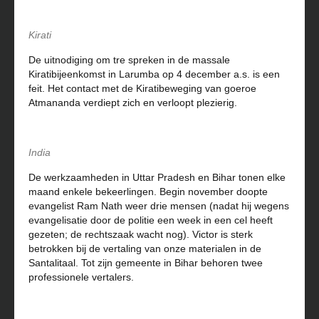
Kirati
De uitnodiging om tre spreken in de massale
Kiratibijeenkomst in Larumba op 4 december a.s. is een
feit. Het contact met de Kiratibeweging van goeroe
Atmananda verdiept zich en verloopt plezierig.
India
De werkzaamheden in Uttar Pradesh en Bihar tonen elke
maand enkele bekeerlingen. Begin november doopte
evangelist Ram Nath weer drie mensen (nadat hij wegens
evangelisatie door de politie een week in een cel heeft
gezeten; de rechtszaak wacht nog). Victor is sterk
betrokken bij de vertaling van onze materialen in de
Santalitaal. Tot zijn gemeente in Bihar behoren twee
professionele vertalers.