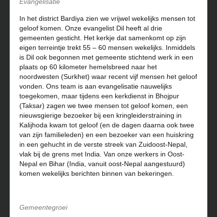
Evangelisatie
In het district Bardiya zien we vrijwel wekelijks mensen tot
geloof komen. Onze evangelist Dil heeft al drie
gemeenten gesticht. Het kerkje dat samenkomt op zijn
eigen terreintje trekt 55 – 60 mensen wekelijks. Inmiddels
is Dil ook begonnen met gemeente stichtend werk in een
plaats op 60 kilometer hemelsbreed naar het
noordwesten (Surkhet) waar recent vijf mensen het geloof
vonden. Ons team is aan evangelisatie nauwelijks
toegekomen, maar tijdens een kerkdienst in Bhojpur
(Taksar) zagen we twee mensen tot geloof komen, een
nieuwsgierige bezoeker bij een kringleiderstraining in
Kalijhoda kwam tot geloof (en de dagen daarna ook twee
van zijn familieleden) en een bezoeker van een huiskring
in een gehucht in de verste streek van Zuidoost-Nepal,
vlak bij de grens met India. Van onze werkers in Oost-
Nepal en Bihar (India, vanuit oost-Nepal aangestuurd)
komen wekelijks berichten binnen van bekeringen.
Gemeentegroei