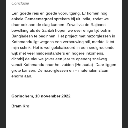
Conclusie
Een goede reis en goede vooruitgang. Er komen nog
enkele Gemeentegroei sprekers bij uit India, zodat we
daar ook aan de slag kunnen. Zowel via de Rajbansi
bevolking als de Santali hopen we over enige tijd ook in
Bangladesh te beginnen. Het project met nazorglessen in
Kathmandu ligt wegens een verbouwing stil, merkte ik tot
mijn schrik. Het is wel gelokaliseerd in een snelgroeiende
wijk met veel middenstanders en hogere inkomens,
dichtbij de nieuwe (over een jaar te openen) snelweg
vanuit Kathmandu naar het zuiden (Hetauda). Daar liggen
grote kansen. De nazorglessen en – materialen slaan
enorm aan.
Gorinchem, 10 november 2022
Bram Krol