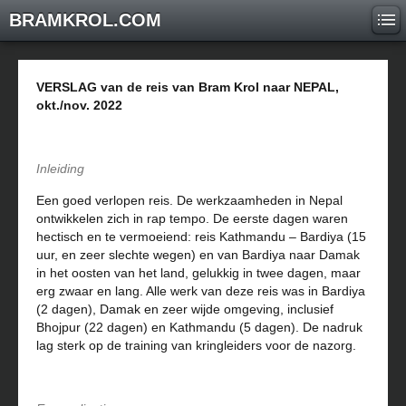
BRAMKROL.COM
VERSLAG van de reis van Bram Krol naar NEPAL,
okt./nov. 2022
Inleiding
Een goed verlopen reis. De werkzaamheden in Nepal
ontwikkelen zich in rap tempo. De eerste dagen waren
hectisch en te vermoeiend: reis Kathmandu – Bardiya (15
uur, en zeer slechte wegen) en van Bardiya naar Damak
in het oosten van het land, gelukkig in twee dagen, maar
erg zwaar en lang. Alle werk van deze reis was in Bardiya
(2 dagen), Damak en zeer wijde omgeving, inclusief
Bhojpur (22 dagen) en Kathmandu (5 dagen). De nadruk
lag sterk op de training van kringleiders voor de nazorg.