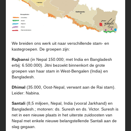
We breiden ons werk uit naar verschillende stam- en
kastegroepen. De groepen zijn:
Rajbansi
(in Nepal 150.000; met India en Bangladesh
erbij: 6.500.000). Jitni bezoekt binnenkort de grote
groepen van haar stam in West-Bengalen (India) en
Bangladesh.
Dhimal
(35.000, Oost-Nepal, verwant aan de Rai stam).
Leider: Nabina.
Santali
(8,5 miljoen, Nepal, India (vooral Jarkhand) en
Bangladesh.; motoren: ds. Suresh en ds. Victor. Suresh is
net in een nieuwe plaats in het uiterste zuidoosten van
Nepal met enkele nieuwe belangstellende Santali aan de
slag gegaan.