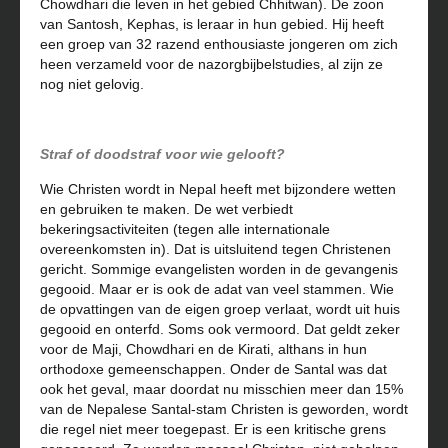
Chowdhari die leven in het gebied Chhitwan). De zoon
van Santosh, Kephas, is leraar in hun gebied. Hij heeft
een groep van 32 razend enthousiaste jongeren om zich
heen verzameld voor de nazorgbijbelstudies, al zijn ze
nog niet gelovig.
Straf of doodstraf voor wie gelooft?
Wie Christen wordt in Nepal heeft met bijzondere wetten
en gebruiken te maken. De wet verbiedt
bekeringsactiviteiten (tegen alle internationale
overeenkomsten in). Dat is uitsluitend tegen Christenen
gericht. Sommige evangelisten worden in de gevangenis
gegooid. Maar er is ook de adat van veel stammen. Wie
de opvattingen van de eigen groep verlaat, wordt uit huis
gegooid en onterfd. Soms ook vermoord. Dat geldt zeker
voor de Maji, Chowdhari en de Kirati, althans in hun
orthodoxe gemeenschappen. Onder de Santal was dat
ook het geval, maar doordat nu misschien meer dan 15%
van de Nepalese Santal-stam Christen is geworden, wordt
die regel niet meer toegepast. Er is een kritische grens