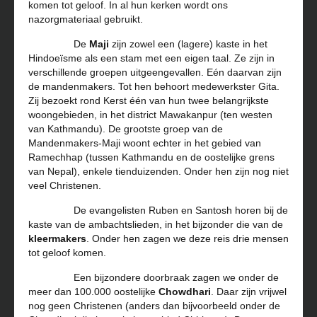
komen tot geloof. In al hun kerken wordt ons
nazorgmateriaal gebruikt.
De
Maji
zijn zowel een (lagere) kaste in het
Hindoeïsme als een stam met een eigen taal. Ze zijn in
verschillende groepen uitgeengevallen. Eén daarvan zijn
de mandenmakers. Tot hen behoort medewerkster Gita.
Zij bezoekt rond Kerst één van hun twee belangrijkste
woongebieden, in het district Mawakanpur (ten westen
van Kathmandu). De grootste groep van de
Mandenmakers-Maji woont echter in het gebied van
Ramechhap (tussen Kathmandu en de oostelijke grens
van Nepal), enkele tienduizenden. Onder hen zijn nog niet
veel Christenen.
De evangelisten Ruben en Santosh horen bij de
kaste van de ambachtslieden, in het bijzonder die van de
kleermakers
. Onder hen zagen we deze reis drie mensen
tot geloof komen.
Een bijzondere doorbraak zagen we onder de
meer dan 100.000 oostelijke
Chowdhari
. Daar zijn vrijwel
nog geen Christenen (anders dan bijvoorbeeld onder de