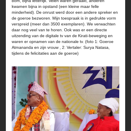
bom, bijna letterlijk. Velen waren geraakt, anderen
kwamen bijna in opstand (een kleine maar felle
minderheid). De onrust werd door een andere spreker en
de goeroe bezworen. Mijn toespraak is in gedrukte vorm
verspreid (meer dan 3500 exemplaren). We verwachten
daar nog veel van te horen. Ook was er een directe
uitzending van de digitale tv van de Kirati-beweging en
waren er opnamen van de nationale tv. (foto 1:
Goeroe
Atmananda en zijn vrouw , 2:
Vertaler: Surya Natasa,
tijdens de felicitaties aan de goeroe)