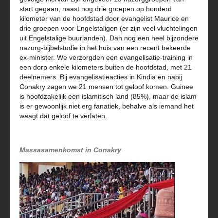
start gegaan, naast nog drie groepen op honderd
kilometer van de hoofdstad door evangelist Maurice en
drie groepen voor Engelstaligen (er zijn veel vluchtelingen
uit Engelstalige buurlanden). Dan nog een heel bijzondere
nazorg-bijbelstudie in het huis van een recent bekeerde
ex-minister. We verzorgden een evangelisatie-training in
een dorp enkele kilometers buiten de hoofdstad, met 21
deelnemers. Bij evangelisatieacties in Kindia en nabij
Conakry zagen we 21 mensen tot geloof komen. Guinee
is hoofdzakelijk een islamitisch land (85%), maar de islam
is er gewoonlijk niet erg fanatiek, behalve als iemand het
waagt dat geloof te verlaten.
Massasamenkomst in Conakry