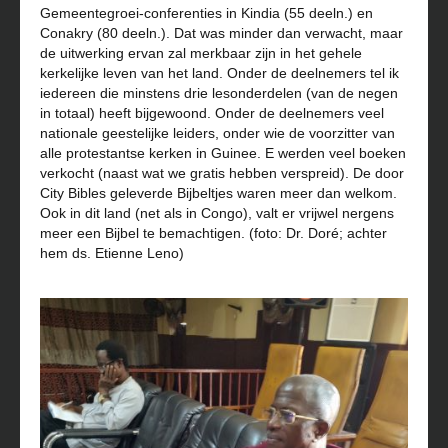
Gemeentegroei-conferenties in Kindia (55 deeln.) en
Conakry (80 deeln.). Dat was minder dan verwacht, maar
de uitwerking ervan zal merkbaar zijn in het gehele
kerkelijke leven van het land. Onder de deelnemers tel ik
iedereen die minstens drie lesonderdelen (van de negen
in totaal) heeft bijgewoond. Onder de deelnemers veel
nationale geestelijke leiders, onder wie de voorzitter van
alle protestantse kerken in Guinee. E werden veel boeken
verkocht (naast wat we gratis hebben verspreid). De door
City Bibles geleverde Bijbeltjes waren meer dan welkom.
Ook in dit land (net als in Congo), valt er vrijwel nergens
meer een Bijbel te bemachtigen. (foto:
Dr. Doré; achter
hem ds. Etienne Leno)