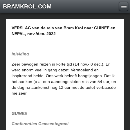
BRAMKROL.COM
VERSLAG van de reis van Bram Krol naar GUINEE en
NEPAL, nov./dec. 2022
Inleiding
Zeer bewogen reizen in korte tijd (14 nov.- 8 dec.). Er
werd enorm veel in gang gezet. Vermoeiend en
inspirerend beide. Ons werk beleeft hoogtijdagen. Dat ik
het aankon (o.a. een aaneengesloten reis van 54 uur, en
de dag na aankomst nog 12 uur met de auto) verbaasde
me zeer.
GUINEE
Conferenties Gemeentegroei