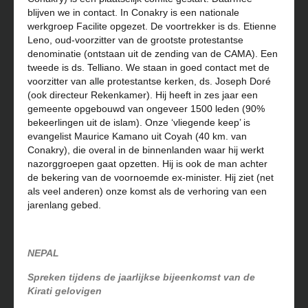
blijven we in contact. In Conakry is een nationale
werkgroep Facilite opgezet. De voortrekker is ds. Etienne
Leno, oud-voorzitter van de grootste protestantse
denominatie (ontstaan uit de zending van de CAMA). Een
tweede is ds. Telliano. We staan in goed contact met de
voorzitter van alle protestantse kerken, ds. Joseph Doré
(ook directeur Rekenkamer). Hij heeft in zes jaar een
gemeente opgebouwd van ongeveer 1500 leden (90%
bekeerlingen uit de islam). Onze ‘vliegende keep’ is
evangelist Maurice Kamano uit Coyah (40 km. van
Conakry), die overal in de binnenlanden waar hij werkt
nazorggroepen gaat opzetten. Hij is ook de man achter
de bekering van de voornoemde ex-minister. Hij ziet (net
als veel anderen) onze komst als de verhoring van een
jarenlang gebed.
NEPAL
Spreken tijdens de jaarlijkse bijeenkomst van de
Kirati gelovigen