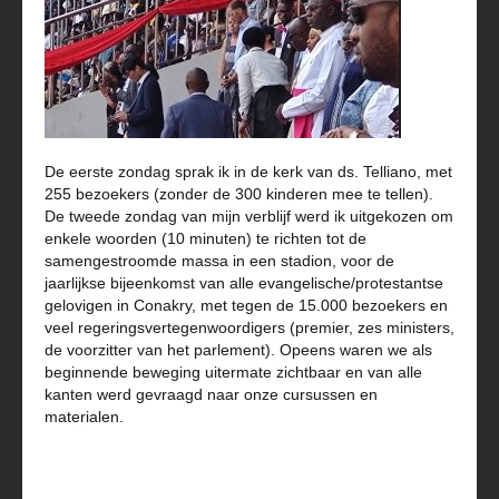
De eerste zondag sprak ik in de kerk van ds. Telliano, met
255 bezoekers (zonder de 300 kinderen mee te tellen).
De tweede zondag van mijn verblijf werd ik uitgekozen om
enkele woorden (10 minuten) te richten tot de
samengestroomde massa in een stadion, voor de
jaarlijkse bijeenkomst van alle evangelische/protestantse
gelovigen in Conakry, met tegen de 15.000 bezoekers en
veel regeringsvertegenwoordigers (premier, zes ministers,
de voorzitter van het parlement). Opeens waren we als
beginnende beweging uitermate zichtbaar en van alle
kanten werd gevraagd naar onze cursussen en
materialen.