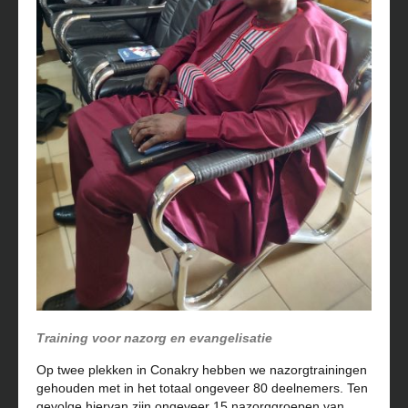
Training voor nazorg en evangelisatie
Op twee plekken in Conakry hebben we nazorgtrainingen
gehouden met in het totaal ongeveer 80 deelnemers. Ten
gevolge hiervan zijn ongeveer 15 nazorggroepen van