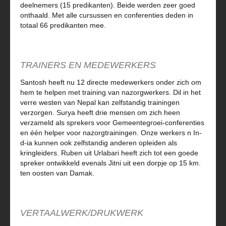
deelnemers (15 predikanten). Beide werden zeer goed
onthaald. Met alle cursussen en conferenties deden in
totaal 66 predikanten mee.
TRAINERS EN MEDEWERKERS
Santosh heeft nu 12 directe medewerkers onder zich om
hem te helpen met training van nazorgwerkers. Dil in het
verre westen van Nepal kan zelfstandig trainingen
verzorgen. Surya heeft drie mensen om zich heen
verzameld als sprekers voor Gemeentegroei-conferenties
en één helper voor nazorgtrainingen. Onze werkers n In-
d-ia kunnen ook zelfstandig anderen opleiden als
kringleiders. Ruben uit Urlabari heeft zich tot een goede
spreker ontwikkeld evenals Jitni uit een dorpje op 15 km.
ten oosten van Damak.
VERTAALWERK/DRUKWERK