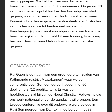
nazorggroepen. We hebben tien van die verkorte
trainingen belegd met ruim 350 deelnemers. Ongeveer 40
van die groepen zijn tot hiertoe daadwerkelijk van start
gegaan, waaronder één in het Hindi. Er volgen er meer.
Binnenkort starten er groepen in drie deelstaten/districten
van In-d-ia waar we tot hiertoe niet werkten. In
Kanchenpur (op de meest westelijke grens van Nepal met
haar zuidelijke buurland, hield Dil een training, tijdens mijn
bezoek. Daar zijn inmiddels ook vijf groepen van start
gegaan.
GEMEENTEGROEI
Rai Gaon is de naam van een groot dorp ten zuiden van
Kathmandu (district Mawakanpur) waar we een
conferentie over Gemeentegroei hadden met 50
deelnemers (12 predikanten). Er was een
hoofdbestuurslid bij van de Nepal Christian Fellowship die
ons werk nationaal onder de aandacht wil brengen. Een
tweede conferentie over dit onderwerp werd belegd in
Ravi (ten noorden van Damak) in de bergen met 77