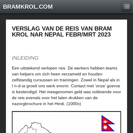
BRAMKROL.COM
VERSLAG VAN DE REIS VAN BRAM
KROL NAR NEPAL FEBR/MRT 2023
INLEIDING
Een uitstekend verlopen reis. De werkers hebben teams
van helpers om zich heen verzameld en houden
zelfstandig cursussen en trainingen. Zowel in Nepal als in
I n-d-ia groeit ons werk enorm. Contact met ‘onze’ goeroe
is bestendigd. Het meegenomen geld was voldoende voor
de reis evenals voor het laten drukken van de
nazorgbrochure in het Hindi. (1000x)