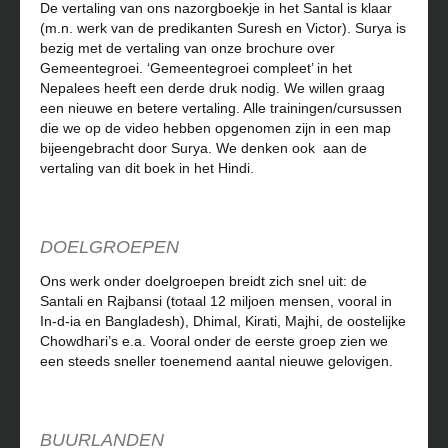
De vertaling van ons nazorgboekje in het Santal is klaar
(m.n. werk van de predikanten Suresh en Victor). Surya is
bezig met de vertaling van onze brochure over
Gemeentegroei. ‘Gemeentegroei compleet’ in het
Nepalees heeft een derde druk nodig. We willen graag
een nieuwe en betere vertaling. Alle trainingen/cursussen
die we op de video hebben opgenomen zijn in een map
bijeengebracht door Surya. We denken ook aan de
vertaling van dit boek in het Hindi.
DOELGROEPEN
Ons werk onder doelgroepen breidt zich snel uit: de
Santali en Rajbansi (totaal 12 miljoen mensen, vooral in
In-d-ia en Bangladesh), Dhimal, Kirati, Majhi, de oostelijke
Chowdhari’s e.a. Vooral onder de eerste groep zien we
een steeds sneller toenemend aantal nieuwe gelovigen.
BUURLANDEN