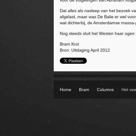
voor de volgelingen van Abraham Kuijpe
Dat alles als nasleep van het bezoek v
afgelast, maar was De Balie er wel voor
wat dichterbij, de Amsterdamse massa-p
Nog steeds sluit het Westen haar ogen
Bram Krol
Bron: Uitdaging April 2012
Home
Bram
Columns
Het ve