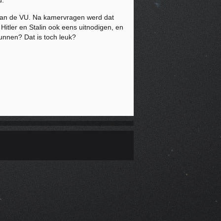
d.
g aan de VU. Na kamervragen werd dat
Hitler en Stalin ook eens uitnodigen, en
unnen? Dat is toch leuk?