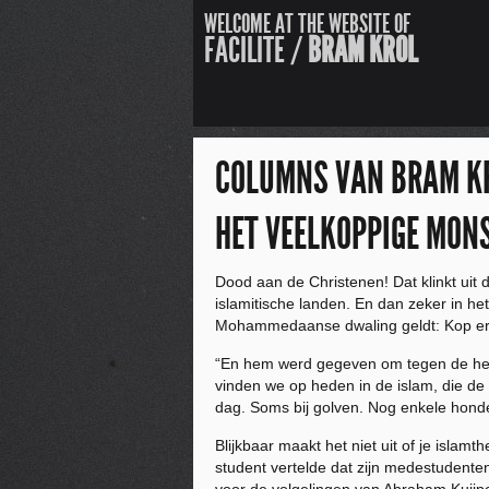
WELCOME AT THE WEBSITE OF
FACILITE /
BRAM KROL
COLUMNS VAN BRAM K
HET VEELKOPPIGE MON
Dood aan de Christenen! Dat klinkt uit
islamitische landen. En dan zeker in he
Mohammedaanse dwaling geldt: Kop er
“En hem werd gegeven om tegen de heili
vinden we op heden in de islam, die de 
dag. Soms bij golven. Nog enkele honde
Blijkbaar maakt het niet uit of je isla
student vertelde dat zijn medestudente