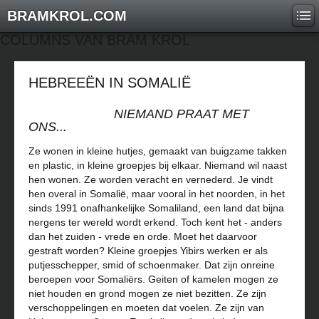
BRAMKROL.COM
COLUMNS VAN BRAM KROL
HEBREEËN IN SOMALIË
NIEMAND PRAAT MET
ONS...
Ze wonen in kleine hutjes, gemaakt van buigzame takken
en plastic, in kleine groepjes bij elkaar. Niemand wil naast
hen wonen. Ze worden veracht en vernederd. Je vindt
hen overal in Somalië, maar vooral in het noorden, in het
sinds 1991 onafhankelijke Somaliland, een land dat bijna
nergens ter wereld wordt erkend. Toch kent het - anders
dan het zuiden - vrede en orde. Moet het daarvoor
gestraft worden? Kleine groepjes Yibirs werken er als
putjesschepper, smid of schoenmaker. Dat zijn onreine
beroepen voor Somaliërs. Geiten of kamelen mogen ze
niet houden en grond mogen ze niet bezitten. Ze zijn
verschoppelingen en moeten dat voelen. Ze zijn van