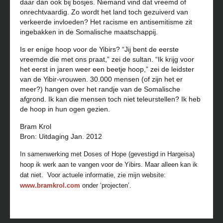
daar dan ook bij bosjes. Niemand vind dat vreemd of
onrechtvaardig. Zo wordt het land toch gezuiverd van
verkeerde invloeden? Het racisme en antisemitisme zit
ingebakken in de Somalische maatschappij.
Is er enige hoop voor de Yibirs? “Jij bent de eerste
vreemde die met ons praat,” zei de sultan. “Ik krijg voor
het eerst in jaren weer een beetje hoop,” zei de leidster
van de Yibir-vrouwen. 30.000 mensen (of zijn het er
meer?) hangen over het randje van de Somalische
afgrond. Ik kan die mensen toch niet teleurstellen? Ik heb
de hoop in hun ogen gezien.
Bram Krol
Bron: Uitdaging Jan. 2012
In samenwerking met Doses of Hope (gevestigd in Hargeisa)
hoop ik werk aan te vangen voor de Yibirs. Maar alleen kan ik
dat niet. Voor actuele informatie, zie mijn website:
www.bramkrol.com
onder ‘projecten’.