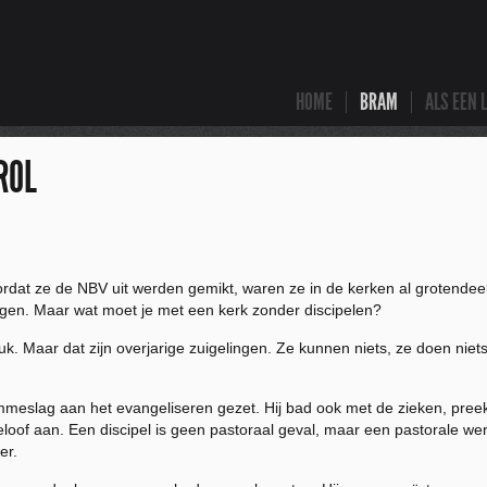
HOME
BRAM
ALS EEN 
ROL
rdat ze de NBV uit werden gemikt, waren ze in de kerken al grotendeels
ijgen. Maar wat moet je met een kerk zonder discipelen?
k. Maar dat zijn overjarige zuigelingen. Ze kunnen niets, ze doen niets,
ommeslag aan het evangeliseren gezet. Hij bad ook met de zieken, preekt
eloof aan. Een discipel is geen pastoraal geval, maar een pastorale werker
er.