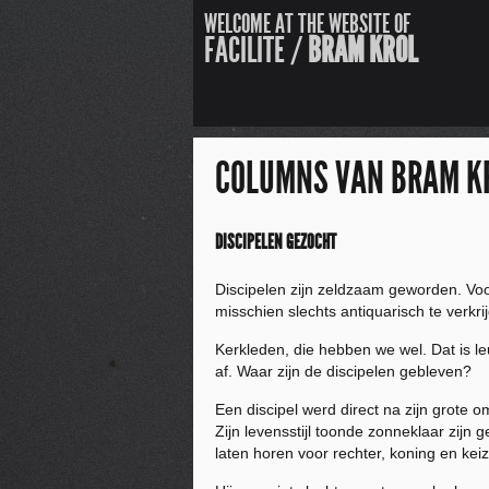
WELCOME AT THE WEBSITE OF
FACILITE /
BRAM KROL
COLUMNS VAN BRAM K
DISCIPELEN GEZOCHT
Discipelen zijn zeldzaam geworden. Voo
misschien slechts antiquarisch te verkr
Kerkleden, die hebben we wel. Dat is leu
af. Waar zijn de discipelen gebleven?
Een discipel werd direct na zijn grote 
Zijn levensstijl toonde zonneklaar zijn g
laten horen voor rechter, koning en keiz