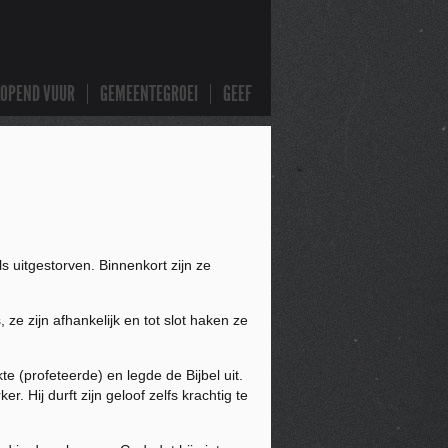
LOPEND VUUR
GEMEENTEGROEI
GEEF
 uitgestorven. Binnenkort zijn ze
 ze zijn afhankelijk en tot slot haken ze
e (profeteerde) en legde de Bijbel uit.
. Hij durft zijn geloof zelfs krachtig te