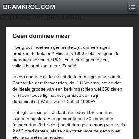
BRAMKROL.COM
COLUMNS VAN BRAM KROL
Geen dominee meer
Hoe groot moet een gemeente zijn, om een eigen
predikant te betalen? Minstens 1000 zielen volgens de
bureaucratie van de PKN. En anders geen eigen,
volletijds predikant meer. Zonde!
In een oud boekje las ik dat de toenmalige ‘paus’van de
Christelijke gereformeerden, ds. J.H.Velema, stelde dat
de ideale grootte van een kerk misschien wel 350 zielen
is. (Toen ‘toevallig’ net het gemiddelde in zijn
denominatie.) Wat is waar? 350 of 1000+?
Het ligt heel simpel. Je laat alle leden 10% van hun
inkomen betalen. Een gemeente met 50 ‘eenheden’
(minder dan 200 zielen) heeft dan geld genoeg voor zelfs
2 of 3 predikanten, als ze de kosten voor de gebouwen
etc. laag weten te houden.