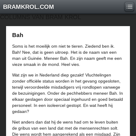
BRAMKROL.COM
COLUMNS VAN BRAM KROL
Bah
Soms is het moeilijk om niet te tieren. Ziedend ben ik.
Bah! Nee, dat is geen uitroep. Het is de naam van een
man uit Guinée. Meneer Bah. En zijn naam geeft me een
vieze smaak in de mond. Heel vies.
Wat zijn we in Nederland diep gezakt! Vluchtelingen
zonder officiële status worden in het gevang opgesloten,
terwijl veroordeelde misdadigers vrij rondlopen vanwege
de bezuinigingen. Onder de pechhebbers meneer Bah. In
elkaar geslagen door speciaal ingehuurd en goed betaald
personeel. In een isoleercel gestopt. En wat heeft hij
gedaan?
Niet anders dan dat hij de wens had om te leven buiten
de gribus van een land dat met de mensenrechten solt.
Die wens wordt hem aangerekend als een misdaad. Zijn