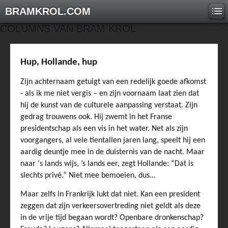
BRAMKROL.COM
COLUMNS VAN BRAM KROL
Hup, Hollande, hup
Zijn achternaam getuigt van een redelijk goede afkomst
- als ik me niet vergis – en zijn voornaam laat zien dat
hij de kunst van de culturele aanpassing verstaat. Zijn
gedrag trouwens ook. Hij zwemt in het Franse
presidentschap als een vis in het water. Net als zijn
voorgangers, al vele tientallen jaren lang, speelt hij een
aardig deuntje mee in de duisternis van de nacht. Maar
naar ‘s lands wijs, ’s lands eer, zegt Hollande: “Dat is
slechts privé.” Niet mee bemoeien, dus…
Maar zelfs in Frankrijk lukt dat niet. Kan een president
zeggen dat zijn verkeersovertreding niet geldt als deze
in de vrije tijd begaan wordt? Openbare dronkenschap?