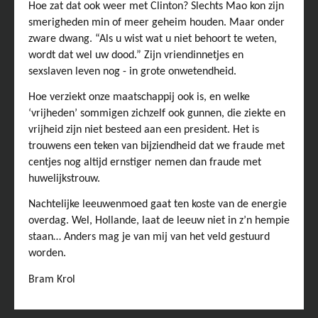
Hoe zat dat ook weer met Clinton? Slechts Mao kon zijn
smerigheden min of meer geheim houden. Maar onder
zware dwang. “Als u wist wat u niet behoort te weten,
wordt dat wel uw dood.” Zijn vriendinnetjes en
sexslaven leven nog - in grote onwetendheid.
Hoe verziekt onze maatschappij ook is, en welke
‘vrijheden’ sommigen zichzelf ook gunnen, die ziekte en
vrijheid zijn niet besteed aan een president. Het is
trouwens een teken van bijziendheid dat we fraude met
centjes nog altijd ernstiger nemen dan fraude met
huwelijkstrouw.
Nachtelijke leeuwenmoed gaat ten koste van de energie
overdag. Wel, Hollande, laat de leeuw niet in z’n hempie
staan… Anders mag je van mij van het veld gestuurd
worden.
Bram Krol