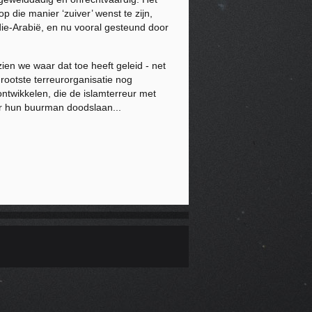
 die manier ‘zuiver’ wenst te zijn,
die-Arabië, en nu vooral gesteund door
ien we waar dat toe heeft geleid - net
grootste terreurorganisatie nog
ontwikkelen, die de islamterreur met
er hun buurman doodslaan...