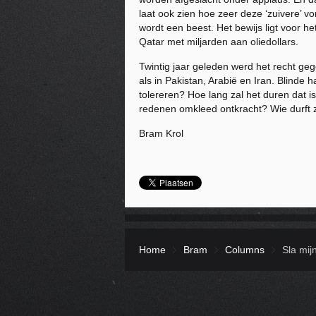
laat ook zien hoe zeer deze ‘zuivere’ v
wordt een beest. Het bewijs ligt voor h
Qatar met miljarden aan oliedollars.
Twintig jaar geleden werd het recht geg
als in Pakistan, Arabië en Iran. Blinde
tolereren? Hoe lang zal het duren dat i
redenen omkleed ontkracht? Wie durft z
Bram Krol
Home
Bram
Columns
Sla mij