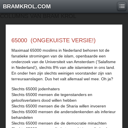
BRAMKROL.COM
COLUMNS VAN BRAM KROL
65000 (ONGEKUISTE VERSIE!)
Maximaal 65000 moslims in Nederland behoren tot de
fanatieke stromingen van de islam, openbaarde een
onderzoek van de Universiteit van Amsterdam (‘Salafisme
in Nederland’), slechts 8% van alle islamieten in ons land.
En onder hen zijn slechts weinigen voorstander zijn van
terreuraanslagen. Dus het valt allemaal wel mee. Oh ja?
Slechts 65000 jodenhaters
Slechts 65000 mensen die tegenstanders en
geloofsverlaters dood willen hebben
Slechts 65000 mensen die de Sharia willen invoeren
Slechts 65000 mensen die andersdenkenden als inferieur
behandelen
Slechts 65000 mensen die de democratie minachten