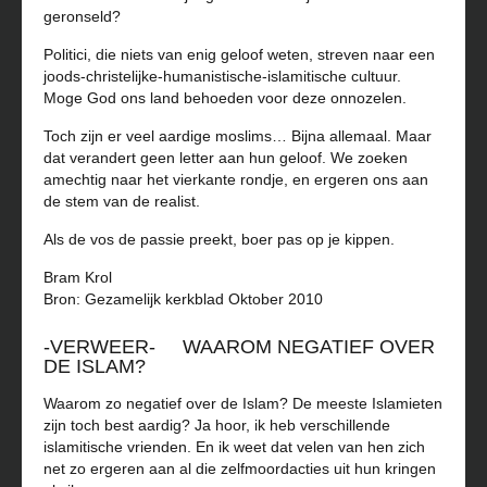
geronseld?
Politici, die niets van enig geloof weten, streven naar een
joods-christelijke-humanistische-islamitische cultuur.
Moge God ons land behoeden voor deze onnozelen.
Toch zijn er veel aardige moslims… Bijna allemaal. Maar
dat verandert geen letter aan hun geloof. We zoeken
amechtig naar het vierkante rondje, en ergeren ons aan
de stem van de realist.
Als de vos de passie preekt, boer pas op je kippen.
Bram Krol
Bron: Gezamelijk kerkblad Oktober 2010
-VERWEER- WAAROM NEGATIEF OVER
DE ISLAM?
Waarom zo negatief over de Islam? De meeste Islamieten
zijn toch best aardig? Ja hoor, ik heb verschillende
islamitische vrienden. En ik weet dat velen van hen zich
net zo ergeren aan al die zelfmoordacties uit hun kringen