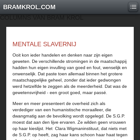
BRAMKROL.COM
COLUMNS VAN BRAM KROL
MENTALE SLAVERNIJ
Ooit kon ieder handelen en denken naar zijn eigen
geweten. De verschillende stromingen in de maatschappij
hadden hun eigen invulling van goed en fout, wenselijk en
onwenselijk. Dat paste toen allemaal binnen het grotere
maatschappelijke geheel, zonder dat ieder gedwongen
werd hetzelfde te zeggen als de meerderheid. Dat was de
gewetensvrijheid - een groot goed, maar passé.
Meer en meer presenteert de overheid zich als
verdediger van een humanistische moraalleer, die
dwangmatig aan de bevolking wordt opgelegd. De S.G.P.
moest dat aan den lijve ervaren. Ze wilden geen vrouwen
op haar kieslijst. Het Clara Wigmaninstituut, dat niets met
de S.G.P. op heeft, zag haar kans schoon haar haat tegen