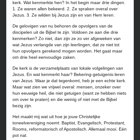
kerk. Wat kenmerkte hen? In het begin maar drie dingen.
1. Ze waren allen bekeerd. 2. Ze spraken overal over
Jezus. 3. Ze wilden bij Jezus zijn en van Hem leren.
De gelovigen van nu behoren de opvolgers van de
discipelen uit de Bijbel te zijn. Voldoen ze aan die drie
kenmerken? Zo niet, dan zijn ze zo ver afgeweken van
wat Jezus verlangde van zijn leerlingen, dat ze niet tot
hun opvolgers gerekend mogen worden. Het gaat maar
om drie heel eenvoudige zaken.
De kerk is de verzamelplaats van lokale volgelingen van
Jezus. En wat kenmerkt haar? Bekering-getuigenis-leren
van Jezus. Waar je dat tegenkomt, heb je een echte kerk.
Maar wat zien we vrijwel overal: mensen, onzeker over
hun eeuwige heil, die niet getuigen (want ze hebben niets
om over te praten) en die weinig of niet met de Bijbel
bezig zijn.
Het maakt mij wat uit hoe je jouw Christelijke
toneelvereniging noemt: Baptist, Evangelisch, Protestant,
Rooms, reformatorisch of Apostolisch. Allemaal mooi. Eén
pot nat.