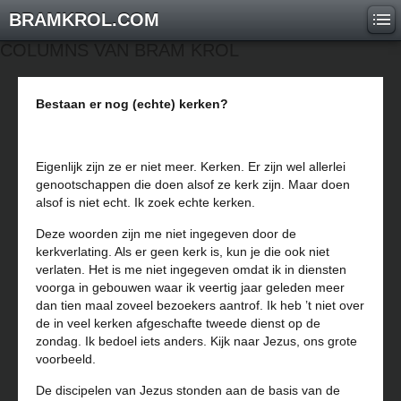
BRAMKROL.COM
COLUMNS VAN BRAM KROL
Bestaan er nog (echte) kerken?
Eigenlijk zijn ze er niet meer. Kerken. Er zijn wel allerlei
genootschappen die doen alsof ze kerk zijn. Maar doen
alsof is niet echt. Ik zoek echte kerken.
Deze woorden zijn me niet ingegeven door de
kerkverlating. Als er geen kerk is, kun je die ook niet
verlaten. Het is me niet ingegeven omdat ik in diensten
voorga in gebouwen waar ik veertig jaar geleden meer
dan tien maal zoveel bezoekers aantrof. Ik heb ’t niet over
de in veel kerken afgeschafte tweede dienst op de
zondag. Ik bedoel iets anders. Kijk naar Jezus, ons grote
voorbeeld.
De discipelen van Jezus stonden aan de basis van de