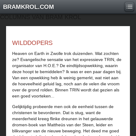
BRAMKROL.COM
COLUMNS VAN BRAM KROL
WILDDOPERS
Heaven on Earth in Zwolle trok duizenden. Wat zochten
ze? Evangelische sensatie van het expressieve TRIN, de
organisator van H.O.E.? De eindtijdsopwekking, waarin
deze hoopt te bemiddelen? Ik was er een paar dagen bij.
Van een opwekking heb ik weinig gemerkt, wat niet aan
de hoeveelheid geluid lag, noch aan de velen die vroom
over de grond rolden. Binnen TRIN wordt dat gezien als
een goed voorteken...
Gelijktijdig probeerde men ook de eenheid tussen de
christenen te bevorderen. Dat is stug, want de
meerderheid kreeg flinke dreunen in het gelauwerde
dromen-boek van Mattheüs van der Steen, leider en
blikvanger van de nieuwe beweging. Het deed me goed