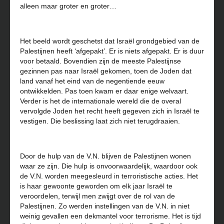
alleen maar groter en groter…
Het beeld wordt geschetst dat Israël grondgebied van de
Palestijnen heeft ‘afgepakt’. Er is niets afgepakt. Er is duur
voor betaald. Bovendien zijn de meeste Palestijnse
gezinnen pas naar Israël gekomen, toen de Joden dat
land vanaf het eind van de negentiende eeuw
ontwikkelden. Pas toen kwam er daar enige welvaart.
Verder is het de internationale wereld die de overal
vervolgde Joden het recht heeft gegeven zich in Israël te
vestigen. Die beslissing laat zich niet terugdraaien.
Door de hulp van de V.N. blijven de Palestijnen wonen
waar ze zijn. Die hulp is onvoorwaardelijk, waardoor ook
de V.N. worden meegesleurd in terroristische acties. Het
is haar gewoonte geworden om elk jaar Israël te
veroordelen, terwijl men zwijgt over de rol van de
Palestijnen. Zo werden instellingen van de V.N. in niet
weinig gevallen een dekmantel voor terrorisme. Het is tijd