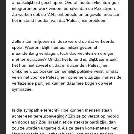
afhankelijkheid geschapen. Overal moeten vluchtelingen
integreren en werk vinden, behalve dan de Palestijnen.
Zo werken ook de V.N., onbedoeld en ongewild, mee aan
het in stand houden van dat ‘Palestijnse probleem’.
Zelfs zitten miljoenen in deze wereld op dat verkeerde
spoor. Waarom blijft Hamas, militair gezien al
maandenlang verslagen, toch doorvechten en dreigen
met terreuracties? Omdat het lonend is. Blijkbaar maakt
het hun niet zoveel uit dat er duizenden Palestijnen
omkomen. Zo boeken ze namelijk politieke winst, omdat
velen het voor de Palestijnen opnemen. Zij zijn immers de
verliezende partij en kunnen daarmee bogen op veel
sympathie.
Is die sympathie terecht? Hoe kunnen mensen staan
achter een terreurbeweging? Zijn ze zo verzot op moord
en doodslag? Zou Israël niet de sterkste partij zijn, dan
zou ze worden uitgeroeid. Als ze geen korte metten met