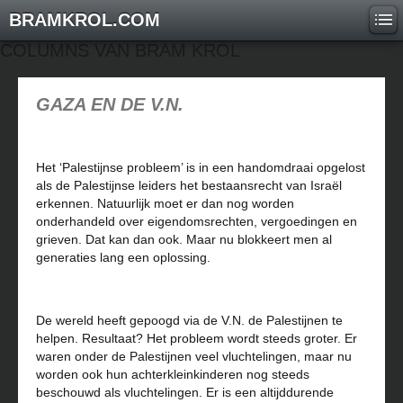
BRAMKROL.COM
COLUMNS VAN BRAM KROL
GAZA EN DE V.N.
Het ‘Palestijnse probleem’ is in een handomdraai opgelost
als de Palestijnse leiders het bestaansrecht van Israël
erkennen. Natuurlijk moet er dan nog worden
onderhandeld over eigendomsrechten, vergoedingen en
grieven. Dat kan dan ook. Maar nu blokkeert men al
generaties lang een oplossing.
De wereld heeft gepoogd via de V.N. de Palestijnen te
helpen. Resultaat? Het probleem wordt steeds groter. Er
waren onder de Palestijnen veel vluchtelingen, maar nu
worden ook hun achterkleinkinderen nog steeds
beschouwd als vluchtelingen. Er is een altijddurende