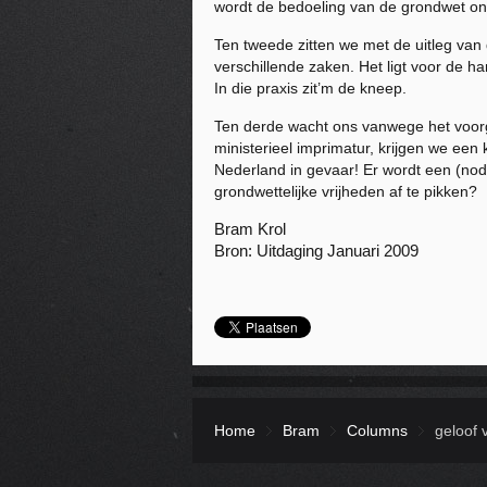
wordt de bedoeling van de grondwet on
Ten tweede zitten we met de uitleg va
verschillende zaken. Het ligt voor de 
In die praxis zit’m de kneep.
Ten derde wacht ons vanwege het voor
ministerieel imprimatur, krijgen we ee
Nederland in gevaar! Er wordt een (no
grondwettelijke vrijheden af te pikken?
Bram Krol
Bron: Uitdaging Januari 2009
Home
Bram
Columns
geloof 