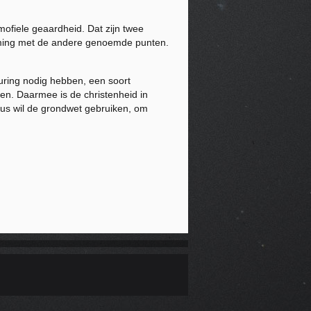
ofiele geaardheid. Dat zijn twee
temming met de andere genoemde punten.
ring nodig hebben, een soort
en. Daarmee is de christenheid in
us wil de grondwet gebruiken, om