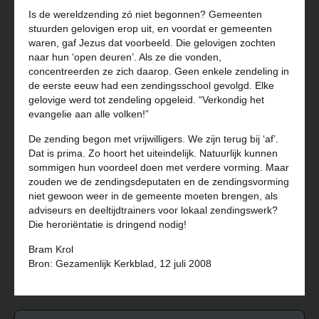
Is de wereldzending zó niet begonnen? Gemeenten
stuurden gelovigen erop uit, en voordat er gemeenten
waren, gaf Jezus dat voorbeeld. Die gelovigen zochten
naar hun ‘open deuren’. Als ze die vonden,
concentreerden ze zich daarop. Geen enkele zendeling in
de eerste eeuw had een zendingsschool gevolgd. Elke
gelovige werd tot zendeling opgeleid. “Verkondig het
evangelie aan alle volken!”
De zending begon met vrijwilligers. We zijn terug bij ‘af’.
Dat is prima. Zo hoort het uiteindelijk. Natuurlijk kunnen
sommigen hun voordeel doen met verdere vorming. Maar
zouden we de zendingsdeputaten en de zendingsvorming
niet gewoon weer in de gemeente moeten brengen, als
adviseurs en deeltijdtrainers voor lokaal zendingswerk?
Die heroriëntatie is dringend nodig!
Bram Krol
Bron: Gezamenlijk Kerkblad, 12 juli 2008