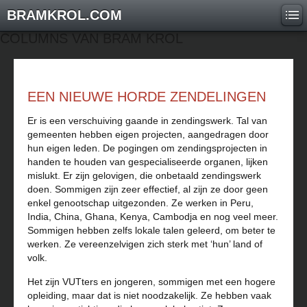
BRAMKROL.COM
COLUMNS VAN BRAM KROL
EEN NIEUWE HORDE ZENDELINGEN
Er is een verschuiving gaande in zendingswerk. Tal van
gemeenten hebben eigen projecten, aangedragen door
hun eigen leden. De pogingen om zendingsprojecten in
handen te houden van gespecialiseerde organen, lijken
mislukt. Er zijn gelovigen, die onbetaald zendingswerk
doen. Sommigen zijn zeer effectief, al zijn ze door geen
enkel genootschap uitgezonden. Ze werken in Peru,
India, China, Ghana, Kenya, Cambodja en nog veel meer.
Sommigen hebben zelfs lokale talen geleerd, om beter te
werken. Ze vereenzelvigen zich sterk met ‘hun’ land of
volk.
Het zijn VUTters en jongeren, sommigen met een hogere
opleiding, maar dat is niet noodzakelijk. Ze hebben vaak