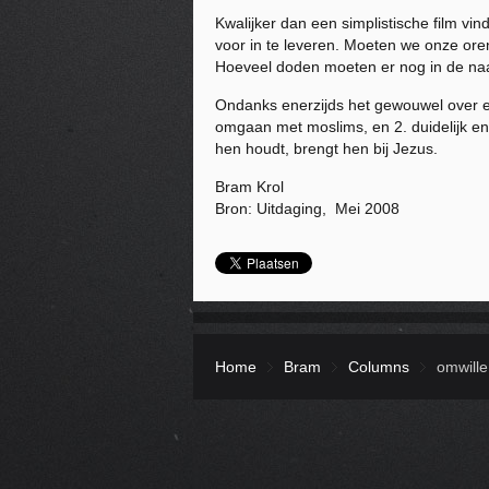
Kwalijker dan een simplistische film vind
voor in te leveren. Moeten we onze or
Hoeveel doden moeten er nog in de naam
Ondanks enerzijds het gewouwel over een
omgaan met moslims, en 2. duidelijk en
hen houdt, brengt hen bij Jezus.
Bram Krol
Bron: Uitdaging, Mei 2008
Home
Bram
Columns
omwille