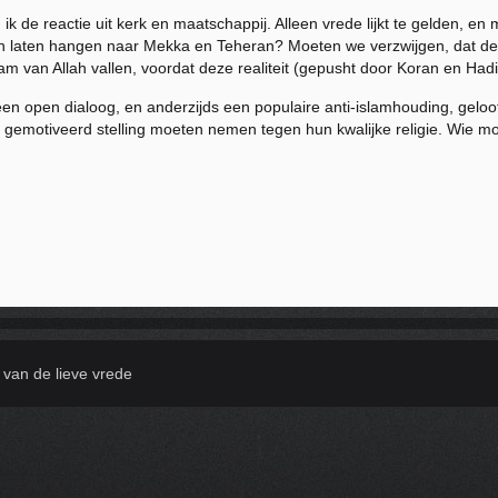
 ik de reactie uit kerk en maatschappij. Alleen vrede lijkt te gelden, en
en laten hangen naar Mekka en Teheran? Moeten we verzwijgen, dat de 
 van Allah vallen, voordat deze realiteit (gepusht door Koran en Hadi
 open dialoog, en anderzijds een populaire anti-islamhouding, geloof 
 gemotiveerd stelling moeten nemen tegen hun kwalijke religie. Wie mo
 van de lieve vrede