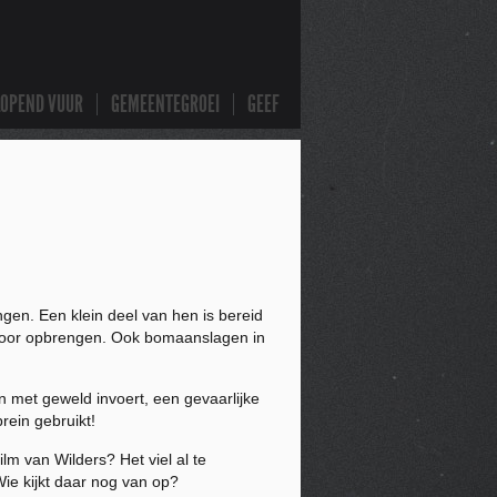
LOPEND VUUR
GEMEENTEGROEI
GEEF
gen. Een klein deel van hen is bereid
 voor opbrengen. Ook bomaanslagen in
 met geweld invoert, een gevaarlijke
rein gebruikt!
lm van Wilders? Het viel al te
Wie kijkt daar nog van op?