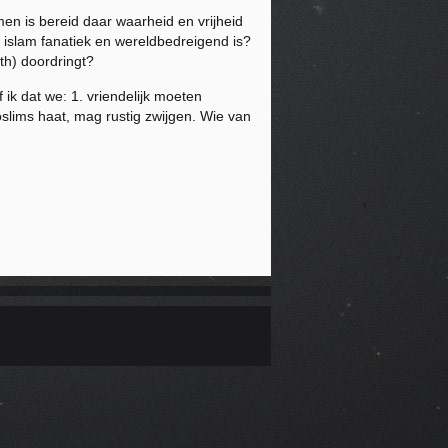
 men is bereid daar waarheid en vrijheid
islam fanatiek en wereldbedreigend is?
th) doordringt?
ik dat we: 1. vriendelijk moeten
slims haat, mag rustig zwijgen. Wie van