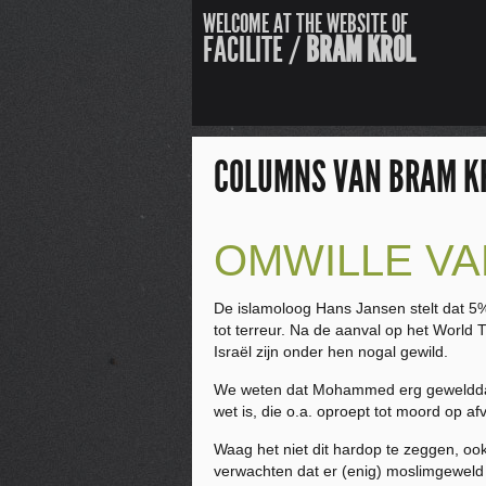
WELCOME AT THE WEBSITE OF
FACILITE /
BRAM KROL
COLUMNS VAN BRAM K
OMWILLE VA
De islamoloog Hans Jansen stelt dat 5%
tot terreur. Na de aanval op het Worl
Israël zijn onder hen nogal gewild.
We weten dat Mohammed erg gewelddadig 
wet is, die o.a. oproept tot moord op af
Waag het niet dit hardop te zeggen, ook
verwachten dat er (enig) moslimgeweld z