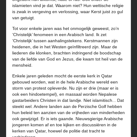
islamieten vind je dat. Waarom niet? Hun wettische religie
is zwak in vergeving en verlossing, waar Kerst juist zo gul
van getuigt.
Tot voor enkele jaren was het onmogelijk geweest, zo’n
‘Christelijk’ fenomeen in een Arabisch land. Ik zet
‘Christelijk’ tussen aanhalingstekens. Kerstmannen zijn
heidenen, die in het Westen geïnfiltreerd zijn. Maar de
liederen die klonken, brachten indringend de boodschap
van de liefde van God en Jezus, die kwam tot heil van de
mensheid.
Enkele jaren geleden mocht de eerste kerk in Qatar
gebouwd worden, wat in de hele Arabische wereld een
storm van protest opleverde. Nu zijn er drie (maar er is
ook een hindoetempel), en massaal worden Nepalese
gastarbeiders Christen in dat landje. Niet islamitisch... Dat
steekt wel. Andere landen aan de Perzische Golf hebben
hun beleid ten aanzien van de vrijheden van minderheden
ook gewijzigd. Er is iets gaande. Nieuwsgierige Arabische
jongeren komen af en toe kijken en discussiëren in de
kerken van Qatar, hoewel de politie dat tracht te