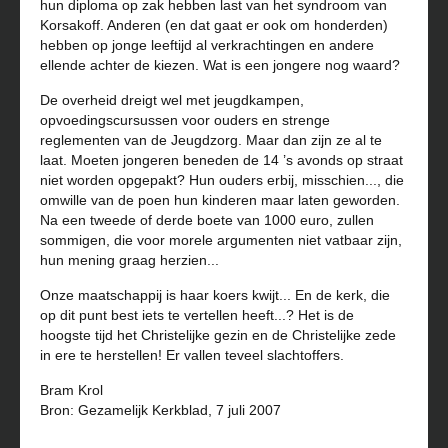
hun diploma op zak hebben last van het syndroom van
Korsakoff. Anderen (en dat gaat er ook om honderden)
hebben op jonge leeftijd al verkrachtingen en andere
ellende achter de kiezen. Wat is een jongere nog waard?
De overheid dreigt wel met jeugdkampen,
opvoedingscursussen voor ouders en strenge
reglementen van de Jeugdzorg. Maar dan zijn ze al te
laat. Moeten jongeren beneden de 14 ’s avonds op straat
niet worden opgepakt? Hun ouders erbij, misschien..., die
omwille van de poen hun kinderen maar laten geworden.
Na een tweede of derde boete van 1000 euro, zullen
sommigen, die voor morele argumenten niet vatbaar zijn,
hun mening graag herzien...
Onze maatschappij is haar koers kwijt... En de kerk, die
op dit punt best iets te vertellen heeft...? Het is de
hoogste tijd het Christelijke gezin en de Christelijke zede
in ere te herstellen! Er vallen teveel slachtoffers.
Bram Krol
Bron: Gezamelijk Kerkblad, 7 juli 2007