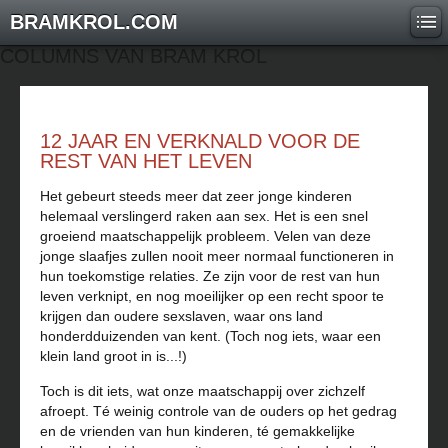
BRAMKROL.COM
COLUMNS VAN BRAM KROL
12 JAAR EN VERKNALD VOOR DE
REST VAN HET LEVEN
Het gebeurt steeds meer dat zeer jonge kinderen
helemaal verslingerd raken aan sex. Het is een snel
groeiend maatschappelijk probleem. Velen van deze
jonge slaafjes zullen nooit meer normaal functioneren in
hun toekomstige relaties. Ze zijn voor de rest van hun
leven verknipt, en nog moeilijker op een recht spoor te
krijgen dan oudere sexslaven, waar ons land
honderdduizenden van kent. (Toch nog iets, waar een
klein land groot in is...!)
Toch is dit iets, wat onze maatschappij over zichzelf
afroept. Té weinig controle van de ouders op het gedrag
en de vrienden van hun kinderen, té gemakkelijke