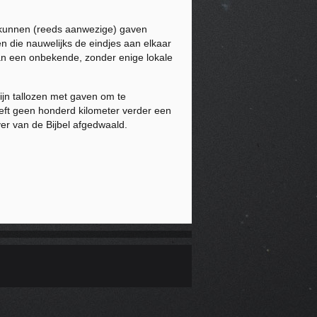
ng kunnen (reeds aanwezige) gaven
n die nauwelijks de eindjes aan elkaar
an een onbekende, zonder enige lokale
zijn tallozen met gaven om te
oeft geen honderd kilometer verder een
 ver van de Bijbel afgedwaald.