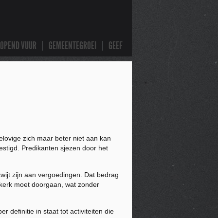
LOPEND VUUR
GEMEENTEGROEI
GEEF
elovige zich maar beter niet aan kan
stigd. Predikanten sjezen door het
wijt zijn aan vergoedingen. Dat bedrag
e kerk moet doorgaan, wat zonder
efinitie in staat tot activiteiten die