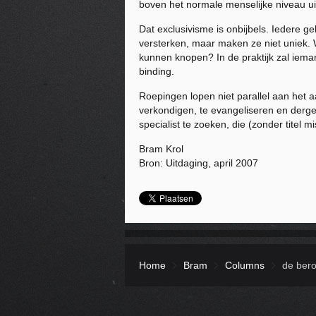
boven het normale menselijke niveau ui
Dat exclusivisme is onbijbels. Iedere 
versterken, maar maken ze niet uniek. 
kunnen knopen? In de praktijk zal iem
binding.
Roepingen lopen niet parallel aan het a
verkondigen, te evangeliseren en derge
specialist te zoeken, die (zonder titel 
Bram Krol
Bron: Uitdaging, april 2007
Home
Bram
Columns
de ber