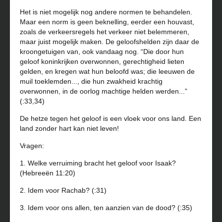
Het is niet mogelijk nog andere normen te behandelen.
Maar een norm is geen beknelling, eerder een houvast,
zoals de verkeersregels het verkeer niet belemmeren,
maar juist mogelijk maken. De geloofshelden zijn daar de
kroongetuigen van, ook vandaag nog. “Die door hun
geloof koninkrijken overwonnen, gerechtigheid lieten
gelden, en kregen wat hun beloofd was; die leeuwen de
muil toeklemden..., die hun zwakheid krachtig
overwonnen, in de oorlog machtige helden werden...”
(:33,34)
De hetze tegen het geloof is een vloek voor ons land. Een
land zonder hart kan niet leven!
Vragen:
1. Welke verruiming bracht het geloof voor Isaak?
(Hebreeën 11:20)
2. Idem voor Rachab? (:31)
3. Idem voor ons allen, ten aanzien van de dood? (:35)