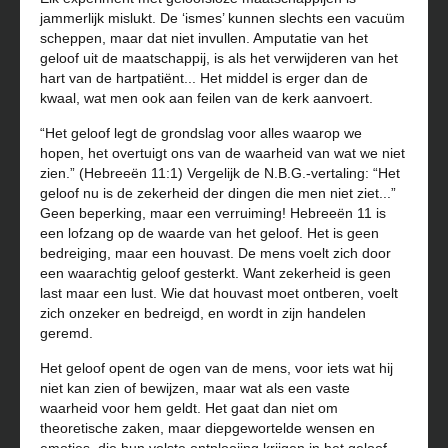
jammerlijk mislukt. De ‘ismes’ kunnen slechts een vacuüm
scheppen, maar dat niet invullen. Amputatie van het
geloof uit de maatschappij, is als het verwijderen van het
hart van de hartpatiënt... Het middel is erger dan de
kwaal, wat men ook aan feilen van de kerk aanvoert.
“Het geloof legt de grondslag voor alles waarop we
hopen, het overtuigt ons van de waarheid van wat we niet
zien.” (Hebreeën 11:1) Vergelijk de N.B.G.-vertaling: “Het
geloof nu is de zekerheid der dingen die men niet ziet...”
Geen beperking, maar een verruiming! Hebreeën 11 is
een lofzang op de waarde van het geloof. Het is geen
bedreiging, maar een houvast. De mens voelt zich door
een waarachtig geloof gesterkt. Want zekerheid is geen
last maar een lust. Wie dat houvast moet ontberen, voelt
zich onzeker en bedreigd, en wordt in zijn handelen
geremd.
Het geloof opent de ogen van de mens, voor iets wat hij
niet kan zien of bewijzen, maar wat als een vaste
waarheid voor hem geldt. Het gaat dan niet om
theoretische zaken, maar diepgewortelde wensen en