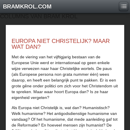
BRAMKROL.COM
COLUMNS VAN BRAM KROL
EUROPA NIET CHRISTELIJK? MAAR
WAT DAN?
Met de viering van het vijftigjarig bestaan van de
Europese Unie werd er internationaal op geen enkele
wijze verwezen naar haar Christelijke wortels. De paus
(als Europese persona non grata nummer één) wees
daarop, en heeft een belangrijk punt te pakken. Er is een
grote gêne onder politici om zich voor het Christendom uit
te spreken. Maar waar hoort Europa dan? Is ze haar
eigenheid vergeten?
Als Europa niet Christelijk is, wat dan? Humanistisch?
Welk humanisme? Het antigodsdienstige humanisme van
vandaag? Of het humanisme, dat mede aanleiding gaf tot
de Reformatie? En hoeveel mensen zijn humanist? De