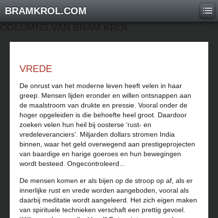
BRAMKROL.COM
COLUMNS VAN BRAM KROL
VREDE
De onrust van het moderne leven heeft velen in haar
greep. Mensen lijden eronder en willen ontsnappen aan
de maalstroom van drukte en pressie. Vooral onder de
hoger opgeleiden is die behoefte heel groot. Daardoor
zoeken velen hun heil bij oosterse ‘rust- en
vredeleveranciers’. Miljarden dollars stromen India
binnen, waar het geld overwegend aan prestigeprojecten
van baardige en harige goeroes en hun bewegingen
wordt besteed. Ongecontroleerd...
De mensen komen er als bijen op de stroop op af, als er
innerlijke rust en vrede worden aangeboden, vooral als
daarbij meditatie wordt aangeleerd. Het zich eigen maken
van spirituele technieken verschaft een prettig gevoel.