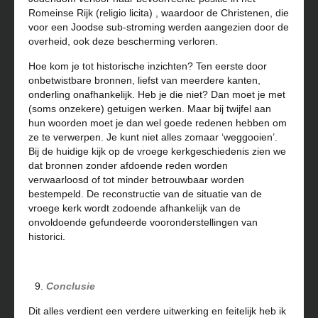
Romeinse Rijk (religio licita) , waardoor de Christenen, die
voor een Joodse sub-stroming werden aangezien door de
overheid, ook deze bescherming verloren.
Hoe kom je tot historische inzichten? Ten eerste door
onbetwistbare bronnen, liefst van meerdere kanten,
onderling onafhankelijk. Heb je die niet? Dan moet je met
(soms onzekere) getuigen werken. Maar bij twijfel aan
hun woorden moet je dan wel goede redenen hebben om
ze te verwerpen. Je kunt niet alles zomaar ‘weggooien’.
Bij de huidige kijk op de vroege kerkgeschiedenis zien we
dat bronnen zonder afdoende reden worden
verwaarloosd of tot minder betrouwbaar worden
bestempeld. De reconstructie van de situatie van de
vroege kerk wordt zodoende afhankelijk van de
onvoldoende gefundeerde vooronderstellingen van
historici.
Conclusie
Dit alles verdient een verdere uitwerking en feitelijk heb ik