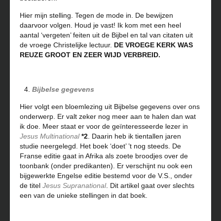
Hier mijn stelling. Tegen de mode in. De bewijzen
daarvoor volgen. Houd je vast! Ik kom met een heel
aantal ‘vergeten’ feiten uit de Bijbel en tal van citaten uit
de vroege Christelijke lectuur.
DE VROEGE KERK WAS
REUZE GROOT EN ZEER WIJD VERBREID.
Bijbelse gegevens
Hier volgt een bloemlezing uit Bijbelse gegevens over ons
onderwerp. Er valt zeker nog meer aan te halen dan wat
ik doe. Meer staat er voor de geïnteresseerde lezer in
Jesus Multinational
*2
. Daarin heb ik tientallen jaren
studie neergelegd. Het boek ‘doet’ ’t nog steeds. De
Franse editie gaat in Afrika als zoete broodjes over de
toonbank (onder predikanten). Er verschijnt nu ook een
bijgewerkte Engelse editie bestemd voor de V.S., onder
de titel
Jesus Supranational
. Dit artikel gaat over slechts
een van de unieke stellingen in dat boek.