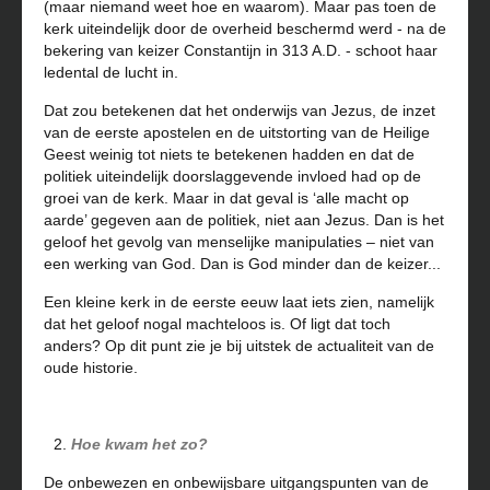
(maar niemand weet hoe en waarom). Maar pas toen de
kerk uiteindelijk door de overheid beschermd werd - na de
bekering van keizer Constantijn in 313 A.D. - schoot haar
ledental de lucht in.
Dat zou betekenen dat het onderwijs van Jezus, de inzet
van de eerste apostelen en de uitstorting van de Heilige
Geest weinig tot niets te betekenen hadden en dat de
politiek uiteindelijk doorslaggevende invloed had op de
groei van de kerk. Maar in dat geval is ‘alle macht op
aarde’ gegeven aan de politiek, niet aan Jezus. Dan is het
geloof het gevolg van menselijke manipulaties – niet van
een werking van God. Dan is God minder dan de keizer...
Een kleine kerk in de eerste eeuw laat iets zien, namelijk
dat het geloof nogal machteloos is. Of ligt dat toch
anders? Op dit punt zie je bij uitstek de actualiteit van de
oude historie.
Hoe kwam het zo?
De onbewezen en onbewijsbare uitgangspunten van de