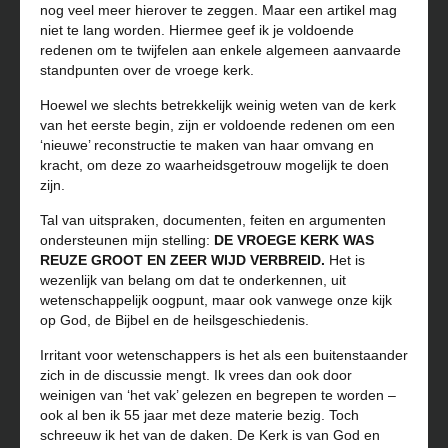
nog veel meer hierover te zeggen. Maar een artikel mag
niet te lang worden. Hiermee geef ik je voldoende
redenen om te twijfelen aan enkele algemeen aanvaarde
standpunten over de vroege kerk.
Hoewel we slechts betrekkelijk weinig weten van de kerk
van het eerste begin, zijn er voldoende redenen om een
‘nieuwe’ reconstructie te maken van haar omvang en
kracht, om deze zo waarheidsgetrouw mogelijk te doen
zijn.
Tal van uitspraken, documenten, feiten en argumenten
ondersteunen mijn stelling:
DE VROEGE KERK WAS
REUZE GROOT EN ZEER WIJD VERBREID.
Het is
wezenlijk van belang om dat te onderkennen, uit
wetenschappelijk oogpunt, maar ook vanwege onze kijk
op God, de Bijbel en de heilsgeschiedenis.
Irritant voor wetenschappers is het als een buitenstaander
zich in de discussie mengt. Ik vrees dan ook door
weinigen van ‘het vak’ gelezen en begrepen te worden –
ook al ben ik 55 jaar met deze materie bezig. Toch
schreeuw ik het van de daken. De Kerk is van God en