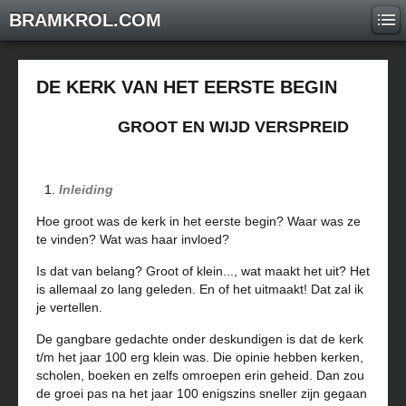
BRAMKROL.COM
DE KERK VAN HET EERSTE BEGIN
GROOT EN WIJD VERSPREID
Inleiding
Hoe groot was de kerk in het eerste begin? Waar was ze
te vinden? Wat was haar invloed?
Is dat van belang? Groot of klein..., wat maakt het uit? Het
is allemaal zo lang geleden. En of het uitmaakt! Dat zal ik
je vertellen.
De gangbare gedachte onder deskundigen is dat de kerk
t/m het jaar 100 erg klein was. Die opinie hebben kerken,
scholen, boeken en zelfs omroepen erin geheid. Dan zou
de groei pas na het jaar 100 enigszins sneller zijn gegaan