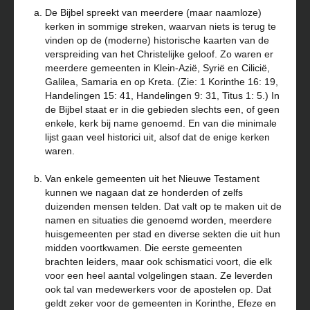
De Bijbel spreekt van meerdere (maar naamloze)
kerken in sommige streken, waarvan niets is terug te
vinden op de (moderne) historische kaarten van de
verspreiding van het Christelijke geloof. Zo waren er
meerdere gemeenten in Klein-Azië, Syrië en Cilicië,
Galilea, Samaria en op Kreta. (Zie: 1 Korinthe 16: 19,
Handelingen 15: 41, Handelingen 9: 31, Titus 1: 5.) In
de Bijbel staat er in die gebieden slechts een, of geen
enkele, kerk bij name genoemd. En van die minimale
lijst gaan veel historici uit, alsof dat de enige kerken
waren.
Van enkele gemeenten uit het Nieuwe Testament
kunnen we nagaan dat ze honderden of zelfs
duizenden mensen telden. Dat valt op te maken uit de
namen en situaties die genoemd worden, meerdere
huisgemeenten per stad en diverse sekten die uit hun
midden voortkwamen. Die eerste gemeenten
brachten leiders, maar ook schismatici voort, die elk
voor een heel aantal volgelingen staan. Ze leverden
ook tal van medewerkers voor de apostelen op. Dat
geldt zeker voor de gemeenten in Korinthe, Efeze en