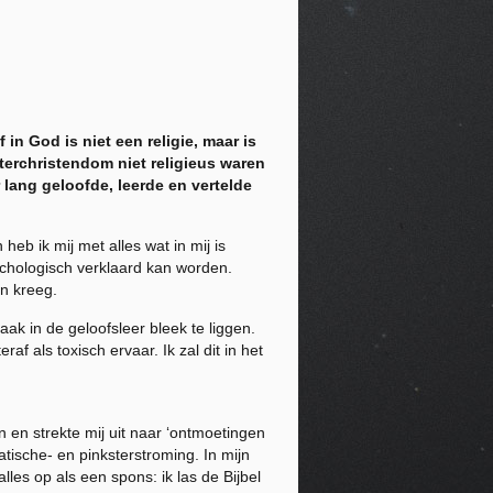
in God is niet een religie, maar is
sterchristendom niet religieus waren
r lang geloofde, leerde en vertelde
heb ik mij met alles wat in mij is
ychologisch verklaard kan worden.
en kreeg.
ak in de geloofsleer bleek te liggen.
 als toxisch ervaar. Ik zal dit in het
n en strekte mij uit naar ‘ontmoetingen
tische- en pinksterstroming. In mijn
les op als een spons: ik las de Bijbel