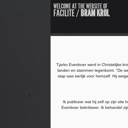
WELCOME AT THE WEBSITE OF
FACILITE /
BRAM KROL
Tjarko Evenboer werd in Christelijke kr
landen en stammen tegenkomt. “De werel
stap was eerlijk voor hemzelf. Hij weig
Ik publiceer wat hij zelf op zijn site 
Evenboer bekritiseer. Ik behandel zijn