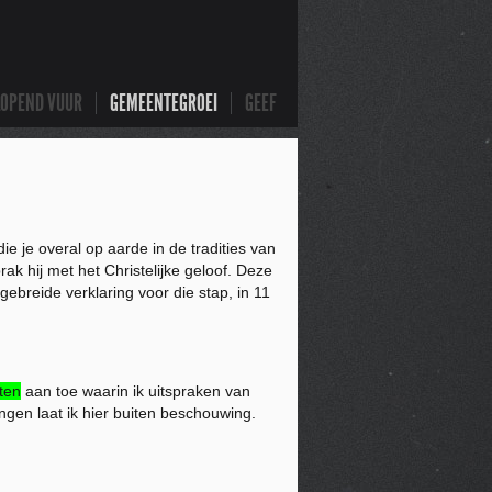
LOPEND VUUR
GEMEENTEGROEI
GEEF
e je overal op aarde in de tradities van
k hij met het Christelijke geloof. Deze
gebreide verklaring voor die stap, in 11
ten
aan toe waarin ik uitspraken van
lingen laat ik hier buiten beschouwing.