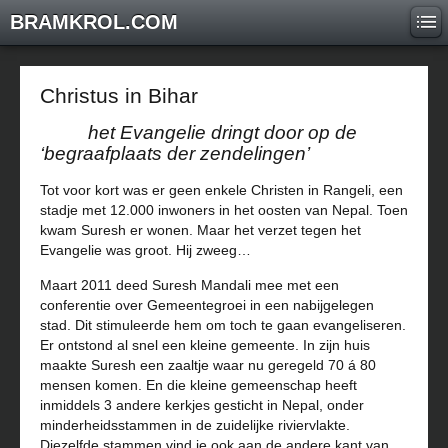
BRAMKROL.COM
Christus in Bihar
het Evangelie dringt door op de
‘begraafplaats der zendelingen’
Tot voor kort was er geen enkele Christen in Rangeli, een
stadje met 12.000 inwoners in het oosten van Nepal. Toen
kwam Suresh er wonen. Maar het verzet tegen het
Evangelie was groot. Hij zweeg…
Maart 2011 deed Suresh Mandali mee met een
conferentie over Gemeentegroei in een nabijgelegen
stad. Dit stimuleerde hem om toch te gaan evangeliseren.
Er ontstond al snel een kleine gemeente. In zijn huis
maakte Suresh een zaaltje waar nu geregeld 70 á 80
mensen komen. En die kleine gemeenschap heeft
inmiddels 3 andere kerkjes gesticht in Nepal, onder
minderheidsstammen in de zuidelijke riviervlakte.
Diezelfde stammen vind je ook aan de andere kant van