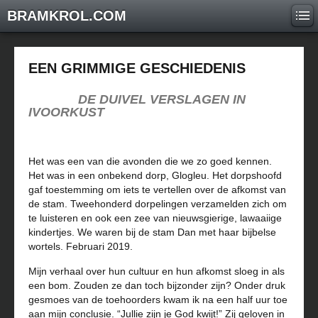
BRAMKROL.COM
EEN GRIMMIGE GESCHIEDENIS
DE DUIVEL VERSLAGEN IN
IVOORKUST
Het was een van die avonden die we zo goed kennen.
Het was in een onbekend dorp, Glogleu. Het dorpshoofd
gaf toestemming om iets te vertellen over de afkomst van
de stam. Tweehonderd dorpelingen verzamelden zich om
te luisteren en ook een zee van nieuwsgierige, lawaaiige
kindertjes. We waren bij de stam Dan met haar bijbelse
wortels. Februari 2019.
Mijn verhaal over hun cultuur en hun afkomst sloeg in als
een bom. Zouden ze dan toch bijzonder zijn? Onder druk
gesmoes van de toehoorders kwam ik na een half uur toe
aan mijn conclusie. “Jullie zijn je God kwijt!” Zij geloven in