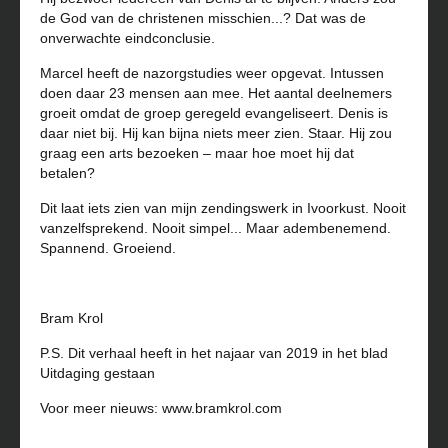
de God van de christenen misschien...? Dat was de
onverwachte eindconclusie.
Marcel heeft de nazorgstudies weer opgevat. Intussen
doen daar 23 mensen aan mee. Het aantal deelnemers
groeit omdat de groep geregeld evangeliseert. Denis is
daar niet bij. Hij kan bijna niets meer zien. Staar. Hij zou
graag een arts bezoeken – maar hoe moet hij dat
betalen?
Dit laat iets zien van mijn zendingswerk in Ivoorkust. Nooit
vanzelfsprekend. Nooit simpel... Maar adembenemend.
Spannend. Groeiend.
Bram Krol
P.S. Dit verhaal heeft in het najaar van 2019 in het blad
Uitdaging gestaan
Voor meer nieuws: www.bramkrol.com