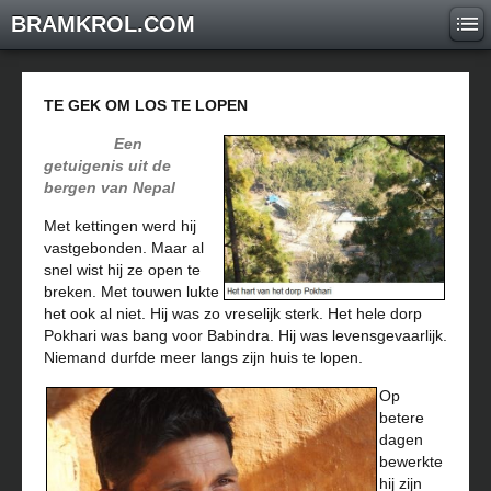
BRAMKROL.COM
TE GEK OM LOS TE LOPEN
Een
getuigenis uit de
bergen van Nepal
Met kettingen werd hij
vastgebonden. Maar al
snel wist hij ze open te
breken. Met touwen lukte
het ook al niet. Hij was zo vreselijk sterk. Het hele dorp
Pokhari was bang voor Babindra. Hij was levensgevaarlijk.
Niemand durfde meer langs zijn huis te lopen.
Op
betere
dagen
bewerkte
hij zijn