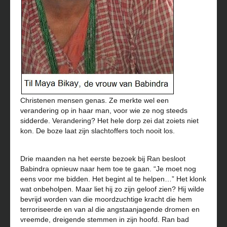
Christenen mensen genas. Ze merkte wel een
verandering op in haar man, voor wie ze nog steeds
sidderde. Verandering? Het hele dorp zei dat zoiets niet
kon. De boze laat zijn slachtoffers toch nooit los.
Drie maanden na het eerste bezoek bij Ran besloot
Babindra opnieuw naar hem toe te gaan. “Je moet nog
eens voor me bidden. Het begint al te helpen…” Het klonk
wat onbeholpen. Maar liet hij zo zijn geloof zien? Hij wilde
bevrijd worden van die moordzuchtige kracht die hem
terroriseerde en van al die angstaanjagende dromen en
vreemde, dreigende stemmen in zijn hoofd. Ran bad