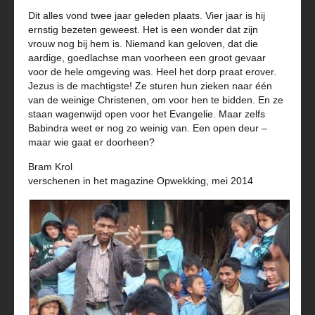
Dit alles vond twee jaar geleden plaats. Vier jaar is hij
ernstig bezeten geweest. Het is een wonder dat zijn
vrouw nog bij hem is. Niemand kan geloven, dat die
aardige, goedlachse man voorheen een groot gevaar
voor de hele omgeving was. Heel het dorp praat erover.
Jezus is de machtigste! Ze sturen hun zieken naar één
van de weinige Christenen, om voor hen te bidden. En ze
staan wagenwijd open voor het Evangelie. Maar zelfs
Babindra weet er nog zo weinig van. Een open deur –
maar wie gaat er doorheen?
Bram Krol
verschenen in het magazine Opwekking, mei 2014