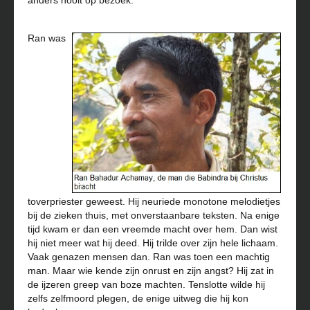
anders nooit op bezoek.
Ran was
toverpriester geweest. Hij neuriede monotone melodietjes
bij de zieken thuis, met onverstaanbare teksten. Na enige
tijd kwam er dan een vreemde macht over hem. Dan wist
hij niet meer wat hij deed. Hij trilde over zijn hele lichaam.
Vaak genazen mensen dan. Ran was toen een machtig
man. Maar wie kende zijn onrust en zijn angst? Hij zat in
de ijzeren greep van boze machten. Tenslotte wilde hij
zelfs zelfmoord plegen, de enige uitweg die hij kon