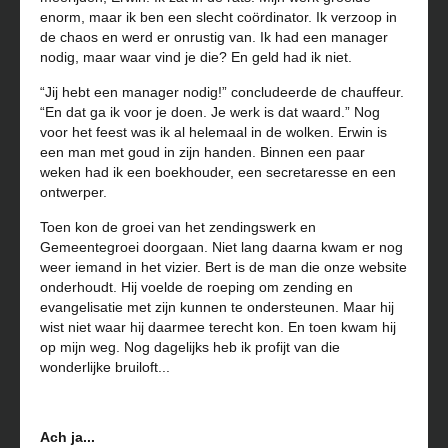
enorm, maar ik ben een slecht coördinator. Ik verzoop in
de chaos en werd er onrustig van. Ik had een manager
nodig, maar waar vind je die? En geld had ik niet.
“Jij hebt een manager nodig!” concludeerde de chauffeur.
“En dat ga ik voor je doen. Je werk is dat waard.” Nog
voor het feest was ik al helemaal in de wolken. Erwin is
een man met goud in zijn handen. Binnen een paar
weken had ik een boekhouder, een secretaresse en een
ontwerper.
Toen kon de groei van het zendingswerk en
Gemeentegroei doorgaan. Niet lang daarna kwam er nog
weer iemand in het vizier. Bert is de man die onze website
onderhoudt. Hij voelde de roeping om zending en
evangelisatie met zijn kunnen te ondersteunen. Maar hij
wist niet waar hij daarmee terecht kon. En toen kwam hij
op mijn weg. Nog dagelijks heb ik profijt van die
wonderlijke bruiloft...
Ach ja...