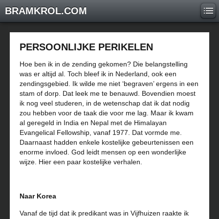
BRAMKROL.COM
PERSOONLIJKE PERIKELEN
Hoe ben ik in de zending gekomen? Die belangstelling
was er altijd al. Toch bleef ik in Nederland, ook een
zendingsgebied. Ik wilde me niet ‘begraven’ ergens in een
stam of dorp. Dat leek me te benauwd. Bovendien moest
ik nog veel studeren, in de wetenschap dat ik dat nodig
zou hebben voor de taak die voor me lag. Maar ik kwam
al geregeld in India en Nepal met de Himalayan
Evangelical Fellowship, vanaf 1977. Dat vormde me.
Daarnaast hadden enkele kostelijke gebeurtenissen een
enorme invloed. God leidt mensen op een wonderlijke
wijze. Hier een paar kostelijke verhalen.
Naar Korea
Vanaf de tijd dat ik predikant was in Vijfhuizen raakte ik