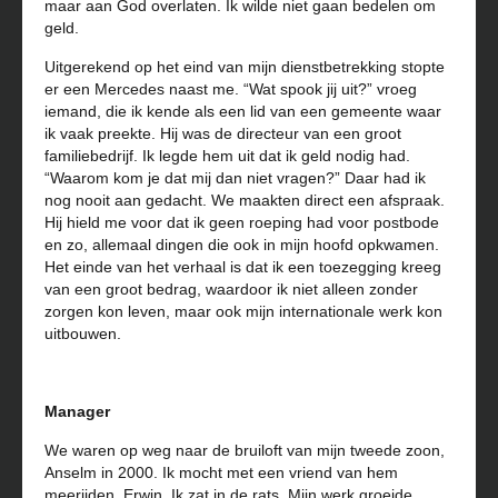
maar aan God overlaten. Ik wilde niet gaan bedelen om
geld.
Uitgerekend op het eind van mijn dienstbetrekking stopte
er een Mercedes naast me. “Wat spook jij uit?” vroeg
iemand, die ik kende als een lid van een gemeente waar
ik vaak preekte. Hij was de directeur van een groot
familiebedrijf. Ik legde hem uit dat ik geld nodig had.
“Waarom kom je dat mij dan niet vragen?” Daar had ik
nog nooit aan gedacht. We maakten direct een afspraak.
Hij hield me voor dat ik geen roeping had voor postbode
en zo, allemaal dingen die ook in mijn hoofd opkwamen.
Het einde van het verhaal is dat ik een toezegging kreeg
van een groot bedrag, waardoor ik niet alleen zonder
zorgen kon leven, maar ook mijn internationale werk kon
uitbouwen.
Manager
We waren op weg naar de bruiloft van mijn tweede zoon,
Anselm in 2000. Ik mocht met een vriend van hem
meerijden, Erwin. Ik zat in de rats. Mijn werk groeide