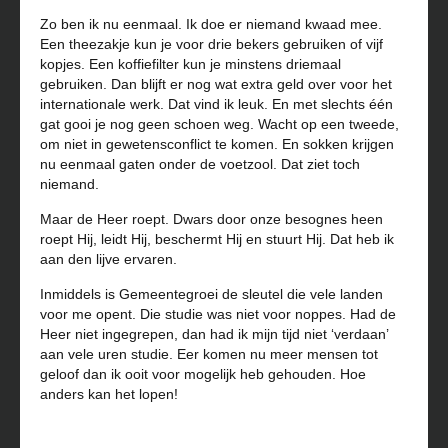
Zo ben ik nu eenmaal. Ik doe er niemand kwaad mee.
Een theezakje kun je voor drie bekers gebruiken of vijf
kopjes. Een koffiefilter kun je minstens driemaal
gebruiken. Dan blijft er nog wat extra geld over voor het
internationale werk. Dat vind ik leuk. En met slechts één
gat gooi je nog geen schoen weg. Wacht op een tweede,
om niet in gewetensconflict te komen. En sokken krijgen
nu eenmaal gaten onder de voetzool. Dat ziet toch
niemand.
Maar de Heer roept. Dwars door onze besognes heen
roept Hij, leidt Hij, beschermt Hij en stuurt Hij. Dat heb ik
aan den lijve ervaren.
Inmiddels is Gemeentegroei de sleutel die vele landen
voor me opent. Die studie was niet voor noppes. Had de
Heer niet ingegrepen, dan had ik mijn tijd niet ‘verdaan’
aan vele uren studie. Eer komen nu meer mensen tot
geloof dan ik ooit voor mogelijk heb gehouden. Hoe
anders kan het lopen!